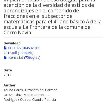
atención de la diversidad de estilos de
aprendizajes en el contenido de
fracciones en el subsector de
matemáticas para el 4° año básico A de la
escuela La Frontera de la comuna de
Cerro Navia
Download
CD T372.7045 A189i
2012.pdf (1.940Mb)
license.txt (756bytes)
Date
2012
Author
Acuña Cares, Elizabeth del Carmen
Oteiza Díaz, Marco Antonio. .
Rodríguez Quiroz, Claudia Patricia