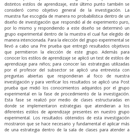
distintos estilos de aprendizaje, este último punto también se
consideró como objetivo general de la investigación. La
muestra fue escogida de manera no probabilística dentro de un
diseño de investigación que respondió al de experimento puro,
por lo mismo y respondiendo a este diseño se determinó un
grupo experimental dentro de la muestra el cual fue elegido de
manera intencionada. Para la elección del grupo experimental se
llevó a cabo una Pre prueba que entregó resultados objetivos
que permitieron la elección de este grupo. Además para
conocer los estilos de aprendizaje se aplicó un test de estilos de
aprendizaje para niños; para conocer las estrategias utilizadas
por el profesor del subsector se aplicó una entrevista con
preguntas abiertas que respondieran al foco de nuestra
investigación y para verificar los resultados se aplicó una Post
prueba que midió los conocimientos adquiridos por el grupo
experimental en la fase de procedimiento de la investigación.
Esta fase se realizó por medio de clases estructuradas en
donde se implementaron estrategias que atendieran a los
diferentes estilos de aprendizaje presentes en nuestro grupo
experimental. Los resultados obtenidos de esta investigación
mostraron que se hace necesario y fundamental el aplicar más
de una estrategia dentro de la sala de clases para atender a