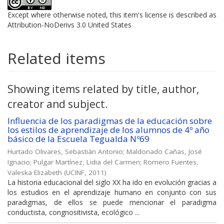
Except where otherwise noted, this item's license is described as
Attribution-NoDerivs 3.0 United States
Related items
Showing items related by title, author,
creator and subject.
Influencia de los paradigmas de la educación sobre
los estilos de aprendizaje de los alumnos de 4º año
básico de la Escuela Tegualda Nº69
Hurtado Olivares, Sebastián Antonio
;
Maldonado Cañas, José
Ignacio
;
Pulgar Martínez, Lidia del Carmen
;
Romero Fuentes,
Valeska Elizabeth
(
UCINF
,
2011
)
La historia educacional del siglo XX ha ido en evolución gracias a
los estudios en el aprendizaje humano en conjunto con sus
paradigmas, de ellos se puede mencionar el paradigma
conductista, congnositivista, ecológico ...