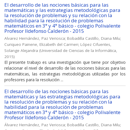
El desarrollo de las nociones básicas para las
matemáticas y las estrategias metodológicas para
la resolución de problemas y su relación con la
habilidad para la resolución de problemas
matemáticos en 3° y 4° básico - colegio Polivalente
Profesor Ildefonso Calderón - 2015
Alvarez Hernández, Paz Veriosca
;
Bobadilla Castillo, Diana Milu
;
Curiqueo Painene, Elizabeth del Carmen
;
López Cifuentes,
Solange Alejandra
(
Universidad de Ciencias de la Informática
,
2015
)
El presente trabajo es una investigación que tiene por objetivo
relacionar el nivel de desarrollo de las nociones básicas para las
matemáticas, las estrategias metodológicas utilizadas por los
profesores para la resolución ...
El desarrollo de las nociones básicas para las
matemáticas y las estrategias metodológicas para
la resolución de problemas y su relación con la
habilidad para la resolución de problemas
matemáticos en 3° y 4° básico - colegio Polivalente
Profesor Ildefonso Calderón - 2015
Álvarez Hernández, Paz Veriosca
;
Bobadilla Castillo, Diana Milu
;