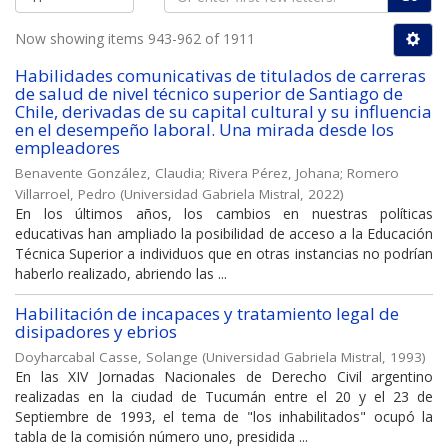
Now showing items 943-962 of 1911
Habilidades comunicativas de titulados de carreras
de salud de nivel técnico superior de Santiago de
Chile, derivadas de su capital cultural y su influencia
en el desempeño laboral. Una mirada desde los
empleadores
Benavente González, Claudia
;
Rivera Pérez, Johana
;
Romero
Villarroel, Pedro
(
Universidad Gabriela Mistral
,
2022
)
En los últimos años, los cambios en nuestras políticas
educativas han ampliado la posibilidad de acceso a la Educación
Técnica Superior a individuos que en otras instancias no podrían
haberlo realizado, abriendo las ...
Habilitación de incapaces y tratamiento legal de
disipadores y ebrios
Doyharcabal Casse, Solange
(
Universidad Gabriela Mistral
,
1993
)
En las XIV Jornadas Nacionales de Derecho Civil argentino
realizadas en la ciudad de Tucumán entre el 20 y el 23 de
Septiembre de 1993, el tema de "los inhabilitados" ocupó la
tabla de la comisión número uno, presidida ...