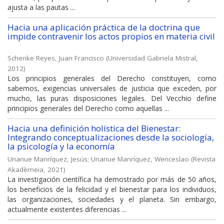
ajusta a las pautas ...
Hacia una aplicación práctica de la doctrina que
impide contravenir los actos propios en materia civil
Schenke Reyes, Juan Francisco
(
Universidad Gabriela Mistral
,
2012
)
Los principios generales del Derecho constituyen, como
sabemos, exigencias universales de justicia que exceden, por
mucho, las puras disposiciones legales. Del Vecchio define
principios generales del Derecho como aquellas ...
Hacia una definición holística del Bienestar:
Integrando conceptualizaciones desde la sociología,
la psicología y la economía
Unanue Manríquez, Jesús
;
Unanue Manríquez, Wenceslao
(
Revista
Akadèmeia
,
2021
)
La investigación científica ha demostrado por más de 50 años,
los beneficios de la felicidad y el bienestar para los individuos,
las organizaciones, sociedades y el planeta. Sin embargo,
actualmente existentes diferencias ...