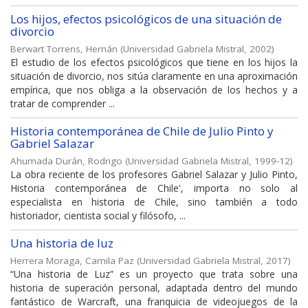
Los hijos, efectos psicológicos de una situación de
divorcio
Berwart Torrens, Hernán
(
Universidad Gabriela Mistral
,
2002
)
El estudio de los efectos psicológicos que tiene en los hijos la
situación de divorcio, nos sitúa claramente en una aproximación
empírica, que nos obliga a la observación de los hechos y a
tratar de comprender ...
Historia contemporánea de Chile de Julio Pinto y
Gabriel Salazar
Ahumada Durán, Rodrigo
(
Universidad Gabriela Mistral
,
1999-12
)
La obra reciente de los profesores Gabriel Salazar y Julio Pinto,
Historia contemporánea de Chile', importa no solo al
especialista en historia de Chile, sino también a todo
historiador, cientista social y filósofo, ...
Una historia de luz
Herrera Moraga, Camila Paz
(
Universidad Gabriela Mistral
,
2017
)
“Una historia de Luz” es un proyecto que trata sobre una
historia de superación personal, adaptada dentro del mundo
fantástico de Warcraft, una franquicia de videojuegos de la