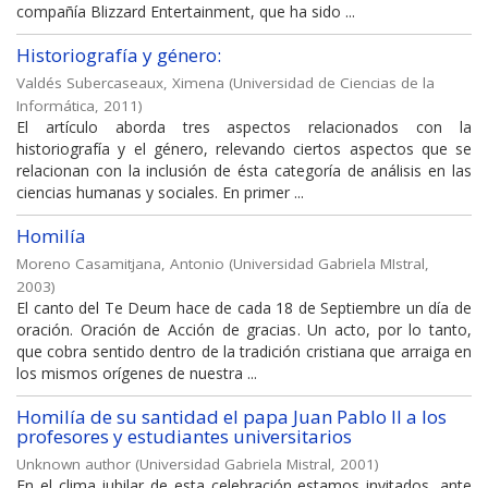
compañía Blizzard Entertainment, que ha sido ...
Historiografía y género:
Valdés Subercaseaux, Ximena
(
Universidad de Ciencias de la
Informática
,
2011
)
El artículo aborda tres aspectos relacionados con la
historiografía y el género, relevando ciertos aspectos que se
relacionan con la inclusión de ésta categoría de análisis en las
ciencias humanas y sociales. En primer ...
Homilía
Moreno Casamitjana, Antonio
(
Universidad Gabriela MIstral
,
2003
)
El canto del Te Deum hace de cada 18 de Septiembre un día de
oración. Oración de Acción de gracias. Un acto, por lo tanto,
que cobra sentido dentro de la tradición cristiana que arraiga en
los mismos orígenes de nuestra ...
Homilía de su santidad el papa Juan Pablo II a los
profesores y estudiantes universitarios
Unknown author
(
Universidad Gabriela Mistral
,
2001
)
En el clima jubilar de esta celebración estamos invitados, ante