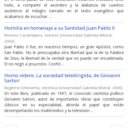
todo, a compartir el asombro y la alabanza de cuantos
asistieron al milagro narrado en el texto evangélico que
acabamos de escuchar. ...
Homilía en homenaje a su Santidad Juan Pablo II
Moreno Casamitjana, Antonio
(
Universidad Gabriela MIstral
,
2006
)
Juan Pablo II fue, en nuestros tiempos, un gran Apóstol, como
San Pablo. No le preocupaba otra libertad que la de la Palabra
de Dios; la libertad de la verdad que no puede ser encadenada.
El no negó a Jesucristo. Confió ...
Homo videns. La sociedad teledirigida, de Giovanni
Sartori
Neghme Echeverría, Verónica
(
Universidad Gabriela Mistral
,
2000
)
En este libro, publicado en 1997, el conocido cientista político
Giovanni Sartori, autor de importantes obras que constituyen
clásicos en su especialidad, aborda el papel que están
desempeñando los multimedios y la televisión ...