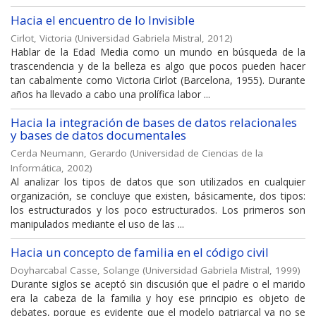
Hacia el encuentro de lo Invisible
Cirlot, Victoria
(
Universidad Gabriela Mistral
,
2012
)
Hablar de la Edad Media como un mundo en búsqueda de la
trascendencia y de la belleza es algo que pocos pueden hacer
tan cabalmente como Victoria Cirlot (Barcelona, 1955). Durante
años ha llevado a cabo una prolífica labor ...
Hacia la integración de bases de datos relacionales
y bases de datos documentales
Cerda Neumann, Gerardo
(
Universidad de Ciencias de la
Informática
,
2002
)
Al analizar los tipos de datos que son utilizados en cualquier
organización, se concluye que existen, básicamente, dos tipos:
los estructurados y los poco estructurados. Los primeros son
manipulados mediante el uso de las ...
Hacia un concepto de familia en el código civil
Doyharcabal Casse, Solange
(
Universidad Gabriela Mistral
,
1999
)
Durante siglos se aceptó sin discusión que el padre o el marido
era la cabeza de la familia y hoy ese principio es objeto de
debates, porque es evidente que el modelo patriarcal ya no se