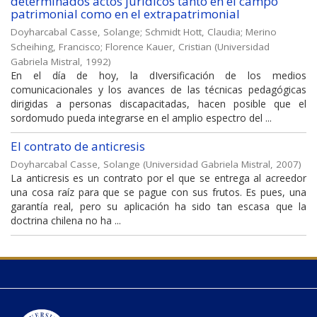
determinados actos jurídicos tanto en el campo
patrimonial como en el extrapatrimonial
Doyharcabal Casse, Solange
;
Schmidt Hott, Claudia
;
Merino
Scheihing, Francisco
;
Florence Kauer, Cristian
(
Universidad
Gabriela Mistral
,
1992
)
En el día de hoy, la dIversificación de los medios
comunicacionales y los avances de las técnicas pedagógicas
dirigidas a personas discapacitadas, hacen posible que el
sordomudo pueda integrarse en el amplio espectro del ...
El contrato de anticresis
Doyharcabal Casse, Solange
(
Universidad Gabriela Mistral
,
2007
)
La anticresis es un contrato por el que se entrega al acreedor
una cosa raíz para que se pague con sus frutos. Es pues, una
garantía real, pero su aplicación ha sido tan escasa que la
doctrina chilena no ha ...