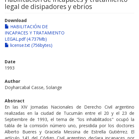
legal de disipadores y ebrios
Download
HABILITACIÓN DE
INCAPACES Y TRATAMIENTO
LEGAL.pdf (4.737Mb)
license.txt (756bytes)
Date
1993
Author
Doyharcabal Casse, Solange
Abstract
En las XIV Jornadas Nacionales de Derecho Civil argentino
realizadas en la ciudad de Tucumán entre el 20 y el 23 de
Septiembre de 1993, el tema de "los inhabilitados" ocupó la
tabla de la comisión número uno, presidida por los doctores
Alberto Bueres y Graciela Messina de Estrella Gutiérrez. El
artículo 141 del Código Civil argentino declara incapaces por