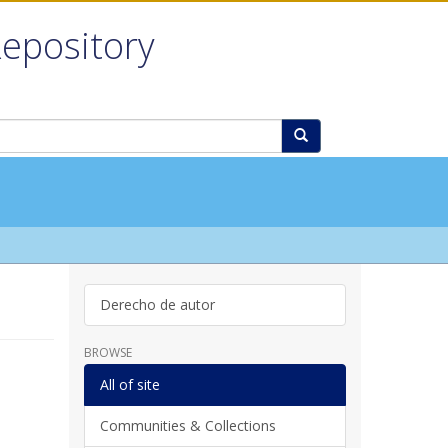
Repository
Derecho de autor
BROWSE
All of site
Communities & Collections