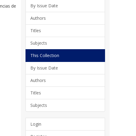
By Issue Date
encias de
Authors
Titles
Subjects
This Collection
By Issue Date
Authors
Titles
Subjects
Login