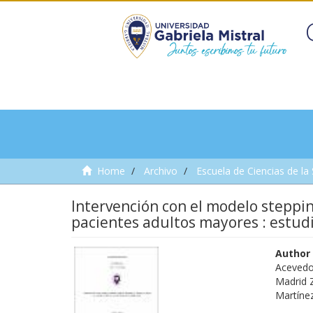
Home
Archivo
Escuela de Ciencias de la
Intervención con el modelo steppin
pacientes adultos mayores : estudi
Author
Acevedo
Madrid 
Martíne