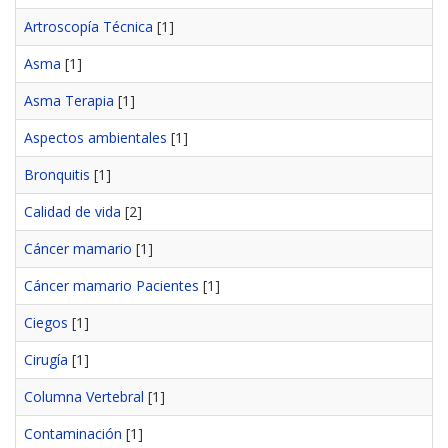
Artroscopía Técnica
[1]
Asma
[1]
Asma Terapia
[1]
Aspectos ambientales
[1]
Bronquitis
[1]
Calidad de vida
[2]
Cáncer mamario
[1]
Cáncer mamario Pacientes
[1]
Ciegos
[1]
Cirugía
[1]
Columna Vertebral
[1]
Contaminación
[1]