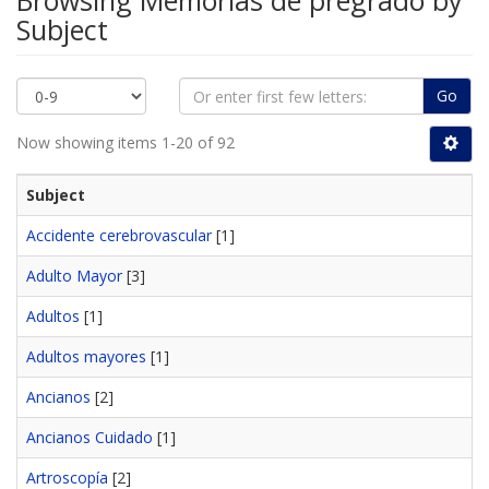
Browsing Memorias de pregrado by
Subject
Go
Now showing items 1-20 of 92
Subject
Accidente cerebrovascular
[1]
Adulto Mayor
[3]
Adultos
[1]
Adultos mayores
[1]
Ancianos
[2]
Ancianos Cuidado
[1]
Artroscopía
[2]