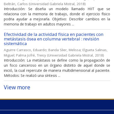
Beltrán, Carlos
(
Universidad Gabriela Mistral
,
2018
)
Introducción: Se diseña un modelo llamado HIIT que se
relaciona con la memoria de trabajo, donde el ejercicio físico
podria ayudar a mejorarla. Objetivo: Describir cambios en la
memoria de trabajo en adultos mayores ...
Efectividad de la actividad física en pacientes con
metástasis ósea en columna vertebral : revisión
sistemática
Aguirre Carrasco, Eduardo
;
Banda Slier, Melissa
;
Elgueta Salinas,
Miguel
;
Palma Jofré, Treicy
(
Universidad Gabriela Mistral
,
2018
)
Introducción: La metástasis se define como la propagación de
un foco canceroso en un órgano distinto de aquel donde se
inició, la cual repercute de manera multidimensional al paciente.
Métodos: Se realizó una síntesis ...
View more