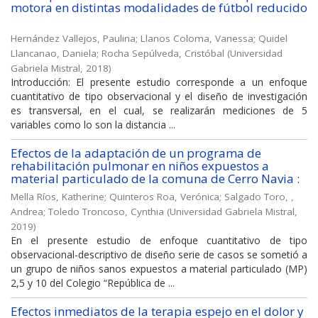
motora en distintas modalidades de fútbol reducido
Hernández Vallejos, Paulina
;
Llanos Coloma, Vanessa
;
Quidel
Llancanao, Daniela
;
Rocha Sepúlveda, Cristóbal
(
Universidad
Gabriela Mistral
,
2018
)
Introducción: El presente estudio corresponde a un enfoque
cuantitativo de tipo observacional y el diseño de investigación
es transversal, en el cual, se realizarán mediciones de 5
variables como lo son la distancia ...
Efectos de la adaptación de un programa de
rehabilitación pulmonar en niños expuestos a
material particulado de la comuna de Cerro Navia :
Mella Ríos, Katherine
;
Quinteros Roa, Verónica
;
Salgado Toro, ,
Andrea
;
Toledo Troncoso, Cynthia
(
Universidad Gabriela Mistral
,
2019
)
En el presente estudio de enfoque cuantitativo de tipo
observacional-descriptivo de diseño serie de casos se sometió a
un grupo de niños sanos expuestos a material particulado (MP)
2,5 y 10 del Colegio “República de ...
Efectos inmediatos de la terapia espejo en el dolor y