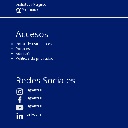
biblioteca@ugm.cl
Ver mapa
Accesos
Portal de Estudiantes
Portales
Admisión
Políticas de privacidad
Redes Sociales
ugmistral
ugmistral
ugmistral
Linkedin