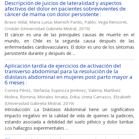
Descripción de juicios de lateralidad y aspectos
afectivos del dolor en pacientes sobrevivientes de
cáncer de mama con dolor persistente :
Bravo Vidal, Maria Luisa
;
Marnich Pardo, Pablo
;
Vega Rencoret,
Cristián
(
Universidad Gabriela Mistral
,
2019
)
El cáncer es una de las principales causas de muerte en el
mundo, en Chile es la segunda causa después de las
enfermedades cardiovasculares. El dolor es uno de los síntomas
persistente durante y después de ...
Aplicación tardía de ejercicios de activación del
transverso abdominal para la resolución de la
diástasis abdominal en mujeres post parto mayor a
6 meses :
Correa Pérez, Stefanía
;
Espinoza Jiménez, Valeria
;
Martínez
Molina, Romina
;
Morales Arratia, Erika
;
Ureta Carrasco, Elizabeth
(
Universidad Gabriela Mistral
,
2019
)
Introducción: La Diástasis Abdominal tiene un significativo
impacto negativo en la calidad de vida de quienes la padecen,
estando asociada a debilidad del suelo pélvico y dolor lumbar.
Los hallazgos experimentales ...