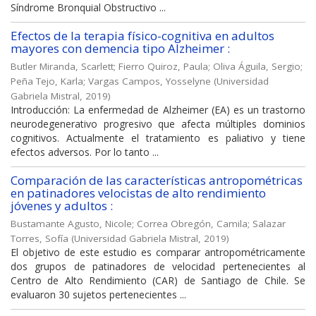
Síndrome Bronquial Obstructivo ...
Efectos de la terapia físico-cognitiva en adultos
mayores con demencia tipo Alzheimer :
Butler Miranda, Scarlett
;
Fierro Quiroz, Paula
;
Oliva Águila, Sergio
;
Peña Tejo, Karla
;
Vargas Campos, Yosselyne
(
Universidad
Gabriela Mistral
,
2019
)
Introducción: La enfermedad de Alzheimer (EA) es un trastorno
neurodegenerativo progresivo que afecta múltiples dominios
cognitivos. Actualmente el tratamiento es paliativo y tiene
efectos adversos. Por lo tanto ...
Comparación de las características antropométricas
en patinadores velocistas de alto rendimiento
jóvenes y adultos :
Bustamante Agusto, Nicole
;
Correa Obregón, Camila
;
Salazar
Torres, Sofía
(
Universidad Gabriela Mistral
,
2019
)
El objetivo de este estudio es comparar antropométricamente
dos grupos de patinadores de velocidad pertenecientes al
Centro de Alto Rendimiento (CAR) de Santiago de Chile. Se
evaluaron 30 sujetos pertenecientes ...