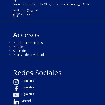
Avenida Andrés Bello 1337, Providencia, Santiago, Chile
biblioteca@ugm.cl
Ver mapa
Accesos
Portal de Estudiantes
Portales
Admisión
Políticas de privacidad
Redes Sociales
ugmistral
ugmistral
ugmistral
Linkedin