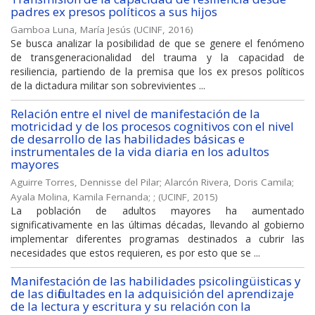
padres ex presos políticos a sus hijos
Gamboa Luna, María Jesús
(
UCINF
,
2016
)
Se busca analizar la posibilidad de que se genere el fenómeno
de transgeneracionalidad del trauma y la capacidad de
resiliencia, partiendo de la premisa que los ex presos políticos
de la dictadura militar son sobrevivientes ...
Relación entre el nivel de manifestación de la
motricidad y de los procesos cognitivos con el nivel
de desarrollo de las habilidades básicas e
instrumentales de la vida diaria en los adultos
mayores
Aguirre Torres, Dennisse del Pilar
;
Alarcón Rivera, Doris Camila
;
Ayala Molina, Kamila Fernanda
;
;
(
UCINF
,
2015
)
La población de adultos mayores ha aumentado
significativamente en las últimas décadas, llevando al gobierno
implementar diferentes programas destinados a cubrir las
necesidades que estos requieren, es por esto que se ...
Manifestación de las habilidades psicolingüisticas y
de las dificultades en la adquisición del aprendizaje
de la lectura y escritura y su relación con la