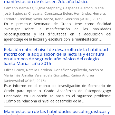
manifestación de éstas en 2do año básico
Camaño Bernales, Signia Stephany
;
Céspedes Alarcón, María
José
;
Espinoza Chacana, Constanza Belén
;
Hernández Herrera,
Tamara Carolina
;
Navia Baeza, Karla Gianinna
(
UCINF
,
2015
)
En el presente Seminario de Grado tiene como finalidad
investigar sobre la manifestación de las habilidades
psicolingüísticas y las dificultades en la adquisición del
aprendizaje de la lectura y escritura con la manifestación ...
Relación entre el nivel de desarrollo de la habilidad
motriz con la adquisición de la lectura y escritura,
en alumnos de segundo año básico del colegio
Santa María - año 2015
Cifras Bravo, Natalia Carolina
;
González Sepúlveda, Verónica
María Inés Amalia
;
Valenzuela González, Karina Andrea
(
Universidad UCINF
,
2015
)
Este informe en el marco de investigación de Seminario de
Grado para optar al Grado Académico de Psicopedagogo
Licenciado en Educación se basa en el siguiente problema:
¿Cómo se relaciona el nivel de desarrollo de la ...
Manifestación de las habilidades psicolingüisticas y