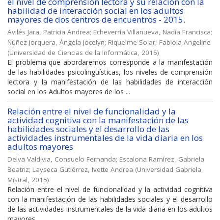
el nivel de comprensión lectora y su relación con la
habilidad de interacción social en los adultos
mayores de dos centros de encuentros - 2015.
Avilés Jara, Patricia Andrea
;
Echeverría Villanueva, Nadia Francisca
;
Núñez Jorquera, Ángela Jocelyn
;
Riquelme Solar, Fabiola Angeline
(
Universidad de Ciencias de la Informática
,
2015
)
El problema que abordaremos corresponde a la manifestación
de las habilidades psicolingüísticas, los niveles de comprensión
lectora y la manifestación de las habilidades de interacción
social en los Adultos mayores de los ...
Relación entre el nivel de funcionalidad y la
actividad cognitiva con la manifestación de las
habilidades sociales y el desarrollo de las
actividades instrumentales de la vida diaria en los
adultos mayores
Delva Valdivia, Consuelo Fernanda
;
Escalona Ramírez, Gabriela
Beatriz
;
Layseca Gutiérrez, Ivette Andrea
(
Universidad Gabriela
Mistral
,
2015
)
Relación entre el nivel de funcionalidad y la actividad cognitiva
con la manifestación de las habilidades sociales y el desarrollo
de las actividades instrumentales de la vida diaria en los adultos
mayores ...