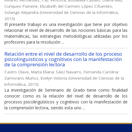
Alvarez Hernández, Paz Veriosca
;
Bobadilla Castillo, Diana Milu
;
Curiqueo Painene, Elizabeth del Carmen
;
López Cifuentes,
Solange Alejandra
(
Universidad de Ciencias de la Informática
,
2015
)
El presente trabajo es una investigación que tiene por objetivo
relacionar el nivel de desarrollo de las nociones básicas para las
matemáticas, las estrategias metodológicas utilizadas por los
profesores para la resolución ...
Relación entre el nivel de desarrollo de los proceso
psicolinguisticos y cognitivos con la manifestación
de la comprensión lectora
Castro Olave, Marta Eliana
;
Sáez Navarro, Fernanda Carolina
;
Zamorano Muñoz, Evelyn Victoria
(
Universidad de Ciencias de la
Informática
,
2015
)
La investigación de Seminario de Grado tiene como finalidad
conocer como es la relación del nivel de desarrollo de los
procesos psicolingüísticos y cognitivos con la manifestación de
la comprensión lectora, siendo esta uno ...