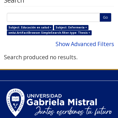
Search
Go
Subject: Educación en salud ×
Subject: Enfermería ×
xmlui.ArtifactBrowser.SimpleSearch.filter.type: Thesis ×
Show Advanced Filters
Search produced no results.