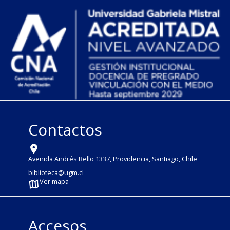
Contactos
Avenida Andrés Bello 1337, Providencia, Santiago, Chile
biblioteca@ugm.cl
Ver mapa
Accesos