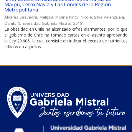
Maipú, Cerro Navia y Las Condes de la Región
Metropolitana.
Álvarez Saavedra, Melissa
;
Molina Pinto, Nicole
;
Silva Valenzuela,
Danilo
(
Universidad Gabriela Mistral
,
2018
)
La obesidad en Chile ha alcanzado cifras alarmantes, por lo que
el gobierno de Chile ha tomado cartas en el asunto aprobando
la Ley 20.606, la cual consiste en indicar el exceso de nutrientes
críticos en aquellos ...