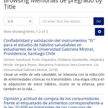
Browsing Memorias de pregrado by
Title
Go
Now showing items 1-2 of 2
Confiabilidad y validación del instrumentos "I5"
para el estudio de hábitos saludables en
estudiantes de la Universidad Gabriela Mistral,
Providencia, Santiago Chile
Gómez Sandoval, Rocío Alejandra
;
Orellana Quintanilla, Alejandra
Nicole
;
Vergara Reyes, Macarena Francisca
;
Vera Guerrero, Lía
(
Universidad Gabriela Mistral
,
2018
)
Llevar un estilo de vida saludable, se relaciona con la reducción
de enfermedades crónicas no transmisibles. Una etapa crítica en
la adquisición de estos hábitos, ocurre en la infancia, pero
también en la vida ...
Opinión y actitud de compra de los consumidores
frente al etiquetado de alimentos correspondiente a
la ley 20.606 en habitantes de las comunas de