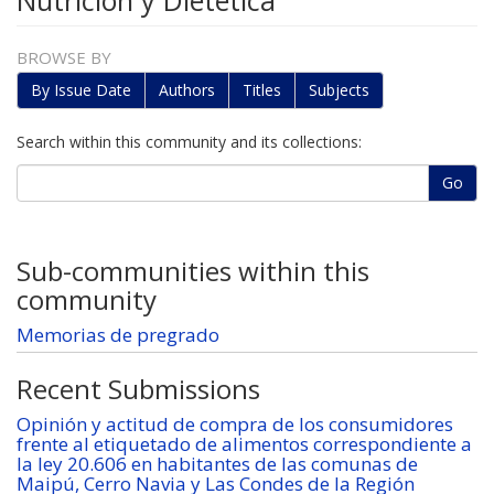
Nutrición y Dietética
BROWSE BY
By Issue Date
Authors
Titles
Subjects
Search within this community and its collections:
Go
Sub-communities within this
community
Memorias de pregrado
Recent Submissions
Opinión y actitud de compra de los consumidores
frente al etiquetado de alimentos correspondiente a
la ley 20.606 en habitantes de las comunas de
Maipú, Cerro Navia y Las Condes de la Región