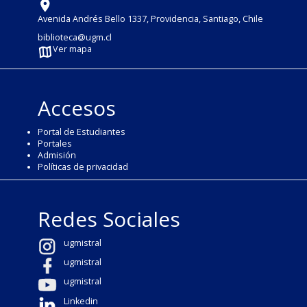
Avenida Andrés Bello 1337, Providencia, Santiago, Chile
biblioteca@ugm.cl
Ver mapa
Accesos
Portal de Estudiantes
Portales
Admisión
Políticas de privacidad
Redes Sociales
ugmistral
ugmistral
ugmistral
Linkedin