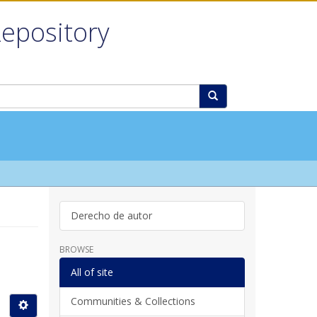
Repository
Derecho de autor
BROWSE
All of site
Communities & Collections