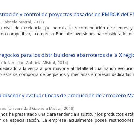
stración y control de proyectos basados en PMBOK del P
 Gabriela Mistral
,
2011
)
nivel de excelencia que permita la recomendación de clientes 
rno competitivo, la empresa Banchile Inversiones ha considerado, d
negocios para los distribuidores abarroteros de la X regi
(
Universidad Gabriela Mistral
,
2014
)
 dedicado a la venta al por mayor y al detalle el cual ha ido evoluc
ipio este se componía de pequeños y medianas empresas dedicadas 
 diseñar y evaluar líneas de producción de armacero Ma
drés
(
Universidad Gabriela Mistral
,
2018
)
 años ha presentado una clara tendencia a sustituir los productos est
de especialización. La empresa actualmente posee restricciones