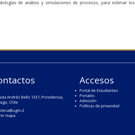
dologías de análisis y simulaciones de procesos, para estimar los
ontactos
Accesos
Portal de Estudiantes
Portales
ida Andrés Bello 1337, Providencia,
Admisión
iago, Chile
Políticas de privacidad
ioteca@ugm.cl
Ver mapa