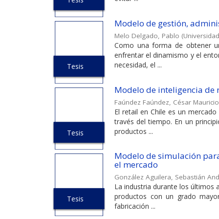
Modelo de gestión, admini
Melo Delgado, Pablo
(
Universidad
Como una forma de obtener un 
enfrentar el dinamismo y el ento
necesidad, el ...
Tesis
Modelo de inteligencia de 
Faúndez Faúndez, César Mauricio
El retail en Chile es un mercado
través del tiempo. En un princ
productos ...
Tesis
Modelo de simulación para
el mercado
González Aguilera, Sebastián An
La industria durante los últimos
productos con un grado mayor 
Tesis
fabricación ...