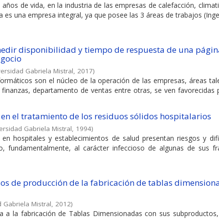
ños de vida, en la industria de las empresas de calefacción, climat
a es una empresa integral, ya que posee las 3 áreas de trabajos (Ingeni
medir disponibilidad y tiempo de respuesta de una pági
egocio
ersidad Gabriela Mistral
,
2017
)
nformáticos son el núcleo de la operación de las empresas, áreas t
 finanzas, departamento de ventas entre otras, se ven favorecidas p
n el tratamiento de los residuos sólidos hospitalarios
ersidad Gabriela Mistral
,
1994
)
en hospitales y establecimientos de salud presentan riesgos y difi
, fundamentalmente, al carácter infeccioso de algunas de sus fr
sos de producción de la fabricación de tablas dimension
 Gabriela Mistral
,
2012
)
a la fabricación de Tablas Dimensionadas con sus subproductos, 