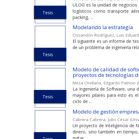
ULOG es la unidad de negocios d
logísticos como transporte aére
Tesis
packing, ...
Modelando la estrategia
Ossandón Rodríguez, Luis Eduar
El siguiente es un informe de tesi
de un problema de ingeniería rela
Tesis
Modelo de calidad de soft
proyectos de tecnologías d
Meza Orellana, Edgardo Patricio
(
La Ingeniería de Software, una 
mayores pilares para esto es el
Tesis
ciclo de ...
Modelo de gestión empresar
Cabrera Cabrera, Julio César
(
Uni
Un proyecto de Inteligencia de 
dinero, sino también en tiempo,
evitar ...
Tesis