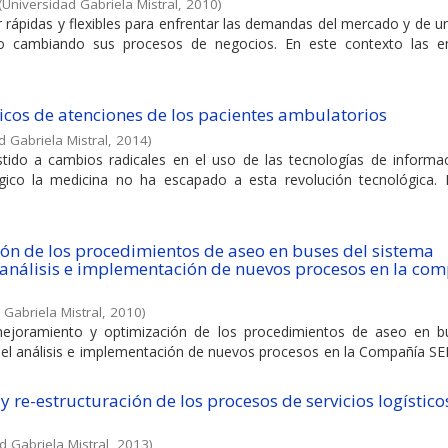
(
Universidad Gabriela Mistral
,
2010
)
r rápidas y flexibles para enfrentar las demandas del mercado y de 
 o cambiando sus procesos de negocios. En este contexto las 
nicos de atenciones de los pacientes ambulatorios
d Gabriela Mistral
,
2014
)
tido a cambios radicales en el uso de las tecnologías de informac
ico la medicina no ha escapado a esta revolución tecnológica.
ón de los procedimientos de aseo en buses del sistema
 análisis e implementación de nuevos procesos en la co
 Gabriela Mistral
,
2010
)
ejoramiento y optimización de los procedimientos de aseo en b
 el análisis e implementación de nuevos procesos en la Compañía S
 re-estructuración de los procesos de servicios logístico
d Gabriela Mistral
,
2013
)