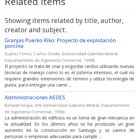
Related items
Showing items related by title, author,
creator and subject.
Granjas Puerko Riko: Proyecto de explotación
porcina
Suárez Forno, Carlos Ovidio
(
Universidad Gabriela Mistral.
Departamento de Ingeniería Comercial
,
1998
)
El proyecto se trata de criar y engordar cerdos utilizando nuevas
técnicas de manejo como lo es el sistema intensivo, el cual no
requiere grandes extensiones de terreno y utiliza tecnología de
punta, paга entregar una carne ...
Administraciones AEDES
Berwart Araya, Erik
(
Universidad Gabriela Mistral. Departamento
de Ingeniería Comercial
,
1998
)
La administración de edificios es un tema de gran relevancia en
la actualidad. En los últimos años se ha producido un gran
aumento en la construcción en Santiago y se carece de
personas o empresas adecuadas para cumplir ...