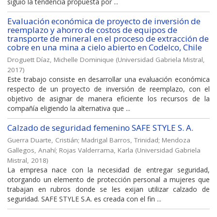
siguió la tendencia propuesta por ...
Evaluación económica de proyecto de inversión de
reemplazo y ahorro de costos de equipos de
transporte de mineral en el proceso de extracción de
cobre en una mina a cielo abierto en Codelco, Chile
Droguett Díaz, Michelle Dominique
(
Universidad Gabriela Mistral
,
2017
)
Este trabajo consiste en desarrollar una evaluación económica
respecto de un proyecto de inversión de reemplazo, con el
objetivo de asignar de manera eficiente los recursos de la
compañía eligiendo la alternativa que ...
Calzado de seguridad femenino SAFE STYLE S. A.
Guerra Duarte, Cristián
;
Madrigal Barros, Trinidad
;
Mendoza
Gallegos, Anahí
;
Rojas Valderrama, Karla
(
Universidad Gabriela
Mistral
,
2018
)
La empresa nace con la necesidad de entregar seguridad,
otorgando un elemento de protección personal a mujeres que
trabajan en rubros donde se les exijan utilizar calzado de
seguridad. SAFE STYLE S.A. es creada con el fin ...