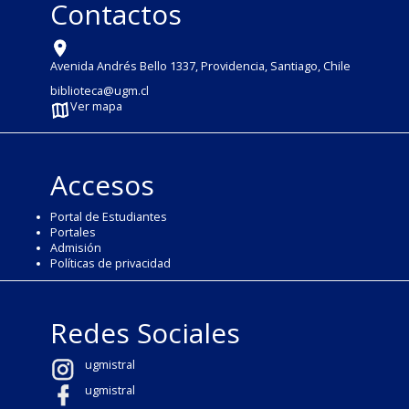
Contactos
Avenida Andrés Bello 1337, Providencia, Santiago, Chile
biblioteca@ugm.cl
Ver mapa
Accesos
Portal de Estudiantes
Portales
Admisión
Políticas de privacidad
Redes Sociales
ugmistral
ugmistral