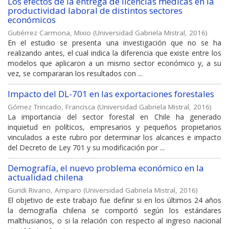
Los efectos de la entrega de licencias médicas en la
productividad laboral de distintos sectores
económicos
Gutiérrez Carmona, Mixio
(
Universidad Gabriela Mistral
,
2016
)
En el estudio se presenta una investigación que no se ha
realizando antes, el cual indica la diferencia que existe entre los
modelos que aplicaron a un mismo sector económico y, a su
vez, se compararan los resultados con ...
Impacto del DL-701 en las exportaciones forestales
Gómez Trincado, Francisca
(
Universidad Gabriela Mistral
,
2016
)
La importancia del sector forestal en Chile ha generado
inquietud en políticos, empresarios y pequeños propietarios
vinculados a este rubro por determinar los alcances e impacto
del Decreto de Ley 701 y su modificación por ...
Demografía, el nuevo problema económico en la
actualidad chilena
Guridi Rivano, Amparo
(
Universidad Gabriela Mistral
,
2016
)
El objetivo de este trabajo fue definir si en los últimos 24 años
la demografía chilena se comportó según los estándares
malthusianos, o si la relación con respecto al ingreso nacional