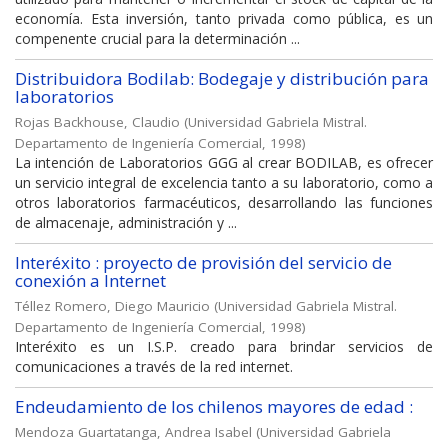
economía. Esta inversión, tanto privada como pública, es un
compenente crucial para la determinación ...
Distribuidora Bodilab: Bodegaje y distribución para
laboratorios
Rojas Backhouse, Claudio
(
Universidad Gabriela Mistral.
Departamento de Ingeniería Comercial
,
1998
)
La intención de Laboratorios GGG al crear BODILAB, es ofrecer
un servicio integral de excelencia tanto a su laboratorio, como a
otros laboratorios farmacéuticos, desarrollando las funciones
de almacenaje, administración y ...
Interéxito : proyecto de provisión del servicio de
conexión a Internet
Téllez Romero, Diego Mauricio
(
Universidad Gabriela Mistral.
Departamento de Ingeniería Comercial
,
1998
)
Interéxito es un I.S.P. creado para brindar servicios de
comunicaciones a través de la red internet.
Endeudamiento de los chilenos mayores de edad :
Mendoza Guartatanga, Andrea Isabel
(
Universidad Gabriela