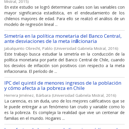
Mistral
,
2015
)
En este estudio se logró determinar cuales son las variables con
mayor significancia estadística, en el endeudamiento de los
chilenos mayores de edad. Para ello se realizó el análisis de un
modelo de regresión lineal ...
Simetría en la política monetaria del Banco Central,
ante desviaciones de la meta inflacionaria
Jabalquinto Obrecht, Pablo
(
Universidad Gabriela Mistral
,
2016
)
Este trabajo busca estudiar la simetría en la conducción de la
política monetaria por parte del Banco Central de Chile, cuando
los desvíos de inflación son positivos con respecto a la meta
inflacionaria. El período de ...
IPC del quintil de menores ingresos de la población
y cómo afecta a la pobreza en Chile
Herrera Jiménez, Bárbara
(
Universidad Gabriela Mistral
,
2016
)
La carencia, es sin duda, uno de los mejores calificativos que se
le puede entregar a un fenómeno tan crudo y variable como lo
es la pobreza. Es compleja la realidad que vive un centenar de
familias en el mundo. Hogares ...