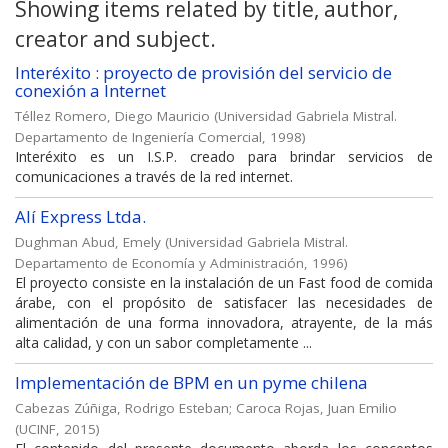
Showing items related by title, author,
creator and subject.
Interéxito : proyecto de provisión del servicio de
conexión a Internet
Téllez Romero, Diego Mauricio
(
Universidad Gabriela Mistral.
Departamento de Ingeniería Comercial
,
1998
)
Interéxito es un I.S.P. creado para brindar servicios de
comunicaciones a través de la red internet.
Alí Express Ltda.
Dughman Abud, Emely
(
Universidad Gabriela Mistral.
Departamento de Economía y Administración
,
1996
)
El proyecto consiste en la instalación de un Fast food de comida
árabe, con el propósito de satisfacer las necesidades de
alimentación de una forma innovadora, atrayente, de la más
alta calidad, y con un sabor completamente ...
Implementación de BPM en un pyme chilena
Cabezas Zúñiga, Rodrigo Esteban
;
Caroca Rojas, Juan Emilio
(
UCINF
,
2015
)