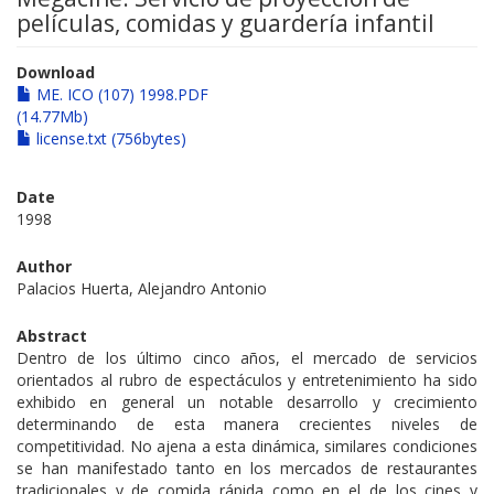
películas, comidas y guardería infantil
Download
ME. ICO (107) 1998.PDF
(14.77Mb)
license.txt (756bytes)
Date
1998
Author
Palacios Huerta, Alejandro Antonio
Abstract
Dentro de los último cinco años, el mercado de servicios
orientados al rubro de espectáculos y entretenimiento ha sido
exhibido en general un notable desarrollo y crecimiento
determinando de esta manera crecientes niveles de
competitividad. No ajena a esta dinámica, similares condiciones
se han manifestado tanto en los mercados de restaurantes
tradicionales y de comida rápida como en el de los cines y