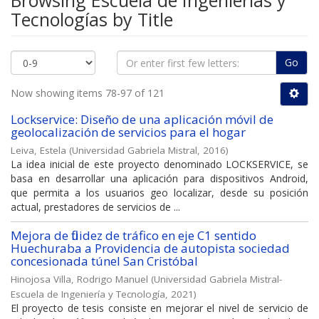
Browsing Escuela de Ingenierías y
Tecnologías by Title
Go
Now showing items 78-97 of 121
Lockservice: Diseño de una aplicación móvil de
geolocalización de servicios para el hogar
Leiva, Estela
(
Universidad Gabriela Mistral
,
2016
)
La idea inicial de este proyecto denominado LOCKSERVICE, se
basa en desarrollar una aplicación para dispositivos Android,
que permita a los usuarios geo localizar, desde su posición
actual, prestadores de servicios de ...
Mejora de fluidez de tráfico en eje C1 sentido
Huechuraba a Providencia de autopista sociedad
concesionada túnel San Cristóbal
Hinojosa Villa, Rodrigo Manuel
(
Universidad Gabriela Mistral-
Escuela de Ingeniería y Tecnología
,
2021
)
El proyecto de tesis consiste en mejorar el nivel de servicio de