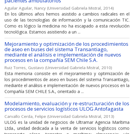
pacientes ambulatorios
Aguilar Aguilar, Nancy
(
Universidad Gabriela Mistral
,
2014
)
En los últimos años hemos asistido a cambios radicales en el
uso de las tecnologías de información y la comunicación TIC.
Como es lógico la medicina no ha escapado a esta revolución
tecnológica. Estamos asistiendo a un ...
Mejoramiento y optimización de los procedimientos
de aseo en buses del sistema Transantiago,
mediante el análisis e implementación de nuevos
procesos en la compañía SEM Chile S.A.
Ruiz Torres, Gustavo
(
Universidad Gabriela Mistral
,
2010
)
Esta memoria consiste en el mejoramiento y optimización de
los procedimientos de aseo en buses del sistema Transantiago,
mediante el análisis e implementación de nuevos procesos en la
Compañía SEM CHILE S.A., orientado a ...
Modelamiento, evaluación y re-estructuración de los
procesos de servicios logísticos ULOG Antofagasta
Carvallo Cerda, Felipe
(
Universidad Gabriela Mistral
,
2013
)
ULOG es la unidad de negocios de Ultramar Agencia Marítima
Ltda., unidad dedicada a la venta de servicios logísticos como