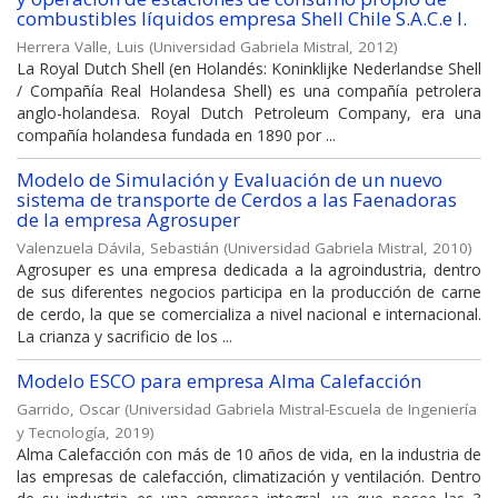
combustibles líquidos empresa Shell Chile S.A.C.e I.
Herrera Valle, Luis
(
Universidad Gabriela Mistral
,
2012
)
La Royal Dutch Shell (en Holandés: Koninklijke Nederlandse Shell
/ Compañía Real Holandesa Shell) es una compañía petrolera
anglo-holandesa. Royal Dutch Petroleum Company, era una
compañía holandesa fundada en 1890 por ...
Modelo de Simulación y Evaluación de un nuevo
sistema de transporte de Cerdos a las Faenadoras
de la empresa Agrosuper
Valenzuela Dávila, Sebastián
(
Universidad Gabriela Mistral
,
2010
)
Agrosuper es una empresa dedicada a la agroindustria, dentro
de sus diferentes negocios participa en la producción de carne
de cerdo, la que se comercializa a nivel nacional e internacional.
La crianza y sacrificio de los ...
Modelo ESCO para empresa Alma Calefacción
Garrido, Oscar
(
Universidad Gabriela Mistral-Escuela de Ingeniería
y Tecnología
,
2019
)
Alma Calefacción con más de 10 años de vida, en la industria de
las empresas de calefacción, climatización y ventilación. Dentro