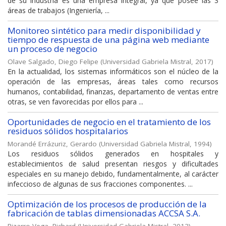
de su industria es una empresa integral, ya que posee las 3
áreas de trabajos (Ingeniería, ...
Monitoreo sintético para medir disponibilidad y
tiempo de respuesta de una página web mediante
un proceso de negocio
Olave Salgado, Diego Felipe
(
Universidad Gabriela Mistral
,
2017
)
En la actualidad, los sistemas informáticos son el núcleo de la
operación de las empresas, áreas tales como recursos
humanos, contabilidad, finanzas, departamento de ventas entre
otras, se ven favorecidas por ellos para ...
Oportunidades de negocio en el tratamiento de los
residuos sólidos hospitalarios
Morandé Errázuriz, Gerardo
(
Universidad Gabriela Mistral
,
1994
)
Los residuos sólidos generados en hospitales y
establecimientos de salud presentan riesgos y dificultades
especiales en su manejo debido, fundamentalmente, al carácter
infeccioso de algunas de sus fracciones componentes. ...
Optimización de los procesos de producción de la
fabricación de tablas dimensionadas ACCSA S.A.