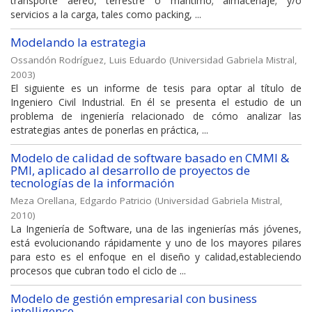
transporte aéreo, terrestre o marítimo; almacenaje; y/o
servicios a la carga, tales como packing, ...
Modelando la estrategia
Ossandón Rodríguez, Luis Eduardo
(
Universidad Gabriela Mistral
,
2003
)
El siguiente es un informe de tesis para optar al título de
Ingeniero Civil Industrial. En él se presenta el estudio de un
problema de ingeniería relacionado de cómo analizar las
estrategias antes de ponerlas en práctica, ...
Modelo de calidad de software basado en CMMI &
PMI, aplicado al desarrollo de proyectos de
tecnologías de la información
Meza Orellana, Edgardo Patricio
(
Universidad Gabriela Mistral
,
2010
)
La Ingeniería de Software, una de las ingenierías más jóvenes,
está evolucionando rápidamente y uno de los mayores pilares
para esto es el enfoque en el diseño y calidad,estableciendo
procesos que cubran todo el ciclo de ...
Modelo de gestión empresarial con business
intelligence