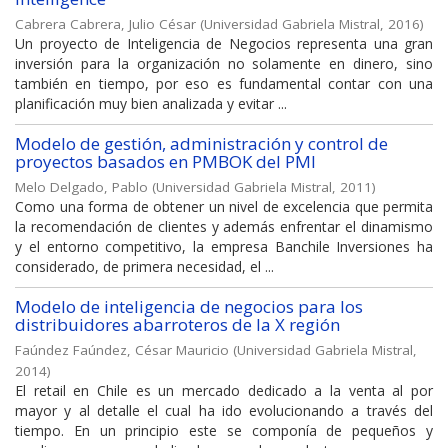
Cabrera Cabrera, Julio César
(
Universidad Gabriela Mistral
,
2016
)
Un proyecto de Inteligencia de Negocios representa una gran
inversión para la organización no solamente en dinero, sino
también en tiempo, por eso es fundamental contar con una
planificación muy bien analizada y evitar ...
Modelo de gestión, administración y control de
proyectos basados en PMBOK del PMI
Melo Delgado, Pablo
(
Universidad Gabriela Mistral
,
2011
)
Como una forma de obtener un nivel de excelencia que permita
la recomendación de clientes y además enfrentar el dinamismo
y el entorno competitivo, la empresa Banchile Inversiones ha
considerado, de primera necesidad, el ...
Modelo de inteligencia de negocios para los
distribuidores abarroteros de la X región
Faúndez Faúndez, César Mauricio
(
Universidad Gabriela Mistral
,
2014
)
El retail en Chile es un mercado dedicado a la venta al por
mayor y al detalle el cual ha ido evolucionando a través del
tiempo. En un principio este se componía de pequeños y