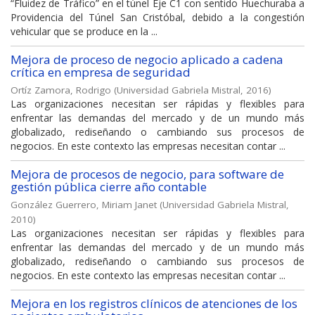
“Fluidez de Tráfico” en el túnel Eje C1 con sentido Huechuraba a
Providencia del Túnel San Cristóbal, debido a la congestión
vehicular que se produce en la ...
Mejora de proceso de negocio aplicado a cadena
crítica en empresa de seguridad
Ortíz Zamora, Rodrigo
(
Universidad Gabriela Mistral
,
2016
)
Las organizaciones necesitan ser rápidas y flexibles para
enfrentar las demandas del mercado y de un mundo más
globalizado, rediseñando o cambiando sus procesos de
negocios. En este contexto las empresas necesitan contar ...
Mejora de procesos de negocio, para software de
gestión pública cierre año contable
González Guerrero, Miriam Janet
(
Universidad Gabriela Mistral
,
2010
)
Las organizaciones necesitan ser rápidas y flexibles para
enfrentar las demandas del mercado y de un mundo más
globalizado, rediseñando o cambiando sus procesos de
negocios. En este contexto las empresas necesitan contar ...
Mejora en los registros clínicos de atenciones de los