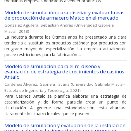
medianas empresas dedicadas a vender productos ...
Modelo de simulación para diseñar y evaluar líneas
de producción de armacero Matco en el mercado
González Aguilera, Sebastián Andrés
(
Universidad Gabriela
Mistral
,
2018
)
La industria durante los últimos años ha presentado una clara
tendencia a sustituir los productos estándar por productos con
un grado mayor de especialización. La empresa actualmente
posee restricciones para la fabricación ...
Modelo de simulación para el re-diseño y
evaluación de estrategia de crecimientos de casinos
Antalc
Cárdenas Álvarez, Gabriela Tatiana
(
Universidad Gabriela Mistral-
Escuela de Ingeniería y Tecnología
,
2021
)
Para Casinos Antalc se planifica elaborar una estrategia de
estandarización y de forma paralela crear un punto de
distribución. Al generar una estandarización, esta abarcara
claramente los cuatro locales que se poseen ...
Modelo de simulación y evaluación de la instalación
y operación de estaciones de consumo propio de