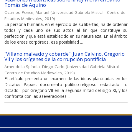
Tomás de Aquino
Ocampo Ponce, Manuel
(
Universidad Gabriela Mistral - Centro de
Estudios Medievales
,
2019
)
La persona humana, en el ejercicio de su libertad, ha de ordenar
todos y cada uno de sus actos al fin que constituye su
perfección y que está establecido en su naturaleza. En el ámbito
de los entes corpóreos, esa posibilidad ...
“Villano malvado y cobarde”: Juan Calvino, Gregorio
VII y los orígenes de la corrupción pontificia
Ámendolla Spínola, Diego Carlo
(
Universidad Gabriela Mistral -
Centro de Estudios Medievales
,
2019
)
El artículo presenta un examen de las ideas planteadas en los
Dictatus Papae, documento político-religioso redactado –o
dictado– por Gregorio VII en la segunda mitad del siglo XI, y los
confronta con las aseveraciones ...