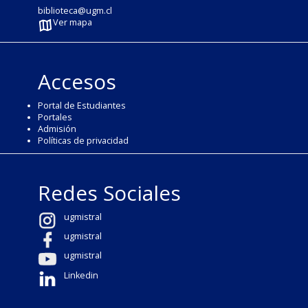
biblioteca@ugm.cl
Ver mapa
Accesos
Portal de Estudiantes
Portales
Admisión
Políticas de privacidad
Redes Sociales
ugmistral
ugmistral
ugmistral
Linkedin