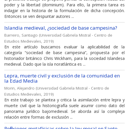
poder y la libertad (dominium). Para ello, la primera tarea es
indagar en la historia de la formulación de dicha concepción.
Entonces se ven despuntar autores ...
Islandia medieval, ¿sociedad de base campesina?
Barreiro, Santiago
(
Universidad Gabriela Mistral - Centro de
Estudios Medievales
,
2019
)
En este artículo buscamos evaluar la aplicabilidad de la
categoría “sociedad de base campesina”, propuesta por el
historiador británico Chris Wickham, para la sociedad Islandesa
medieval. Dado que la isla noratlántica es ...
Lepra, muerte civil y exclusión de la comunidad en
la Edad Media
Morin, Alejandro
(
Universidad Gabriela Mistral - Centro de
Estudios Medievales
,
2019
)
En este trabajo se plantea y critica la asimilación entre lepra y
muerte civil que la historiografía suele asumir como dato del
panorama jurídico bajomedieval. Se aborda así la compleja
relación entre formas de exclusión ...
Reflexiones metafísicas sobre la ley moral en Santo