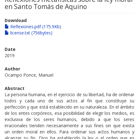
en Santo Tomás de Aquino
Download
Reflexiones.pdf (175.9Kb)
license.txt (756bytes)
Date
2019
Author
Ocampo Ponce, Manuel
Abstract
La persona humana, en el ejercicio de su libertad, ha de ordenar
todos y cada uno de sus actos al fin que constituye su
perfección y que está establecido en su naturaleza. En el ámbito
de los entes corpóreos, esa posibilidad de elegir los medios, es
exclusiva de los seres humanos, debido a que los seres
irracionales tienden necesariamente a sus fines sin que exista
un orden moral en ellos. Para ordenar sus actos humanos y
alcanzar su fin, Dios ha establecido la ley o el orden que es