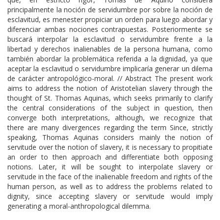
principalmente la noción de servidumbre por sobre la noción de
esclavitud, es menester propiciar un orden para luego abordar y
diferenciar ambas nociones contrapuestas. Posteriormente se
buscará interpolar la esclavitud o servidumbre frente a la
libertad y derechos inalienables de la persona humana, como
también abordar la problemática referida a la dignidad, ya que
aceptar la esclavitud o servidumbre implicaría generar un dilema
de carácter antropológico-moral. // Abstract The present work
aims to address the notion of Aristotelian slavery through the
thought of St. Thomas Aquinas, which seeks primarily to clarify
the central considerations of the subject in question, then
converge both interpretations, although, we recognize that
there are many divergences regarding the term Since, strictly
speaking, Thomas Aquinas considers mainly the notion of
servitude over the notion of slavery, it is necessary to propitiate
an order to then approach and differentiate both opposing
notions. Later, it will be sought to interpolate slavery or
servitude in the face of the inalienable freedom and rights of the
human person, as well as to address the problems related to
dignity, since accepting slavery or servitude would imply
generating a moral-anthropological dilemma.