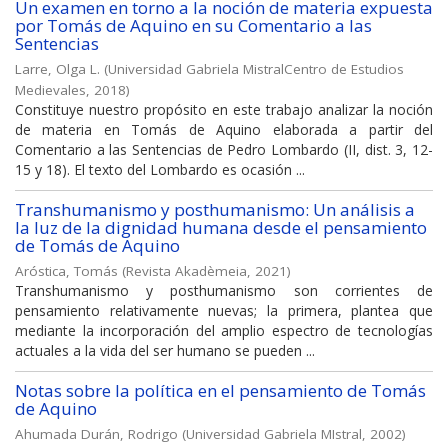
Un examen en torno a la noción de materia expuesta
por Tomás de Aquino en su Comentario a las
Sentencias
Larre, Olga L.
(
Universidad Gabriela MistralCentro de Estudios
Medievales
,
2018
)
Constituye nuestro propósito en este trabajo analizar la noción
de materia en Tomás de Aquino elaborada a partir del
Comentario a las Sentencias de Pedro Lombardo (II, dist. 3, 12-
15 y 18). El texto del Lombardo es ocasión ...
Transhumanismo y posthumanismo: Un análisis a
la luz de la dignidad humana desde el pensamiento
de Tomás de Aquino
Aróstica, Tomás
(
Revista Akadèmeia
,
2021
)
Transhumanismo y posthumanismo son corrientes de
pensamiento relativamente nuevas; la primera, plantea que
mediante la incorporación del amplio espectro de tecnologías
actuales a la vida del ser humano se pueden ...
Notas sobre la política en el pensamiento de Tomás
de Aquino
Ahumada Durán, Rodrigo
(
Universidad Gabriela MIstral
,
2002
)