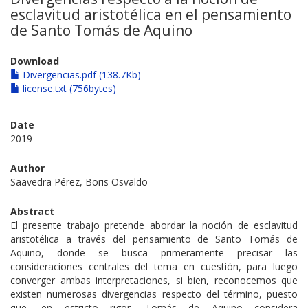
esclavitud aristotélica en el pensamiento
de Santo Tomás de Aquino
Download
Divergencias.pdf (138.7Kb)
license.txt (756bytes)
Date
2019
Author
Saavedra Pérez, Boris Osvaldo
Abstract
El presente trabajo pretende abordar la noción de esclavitud
aristotélica a través del pensamiento de Santo Tomás de
Aquino, donde se busca primeramente precisar las
consideraciones centrales del tema en cuestión, para luego
converger ambas interpretaciones, si bien, reconocemos que
existen numerosas divergencias respecto del término, puesto
que, en estricto rigor, Tomás de Aquino considera