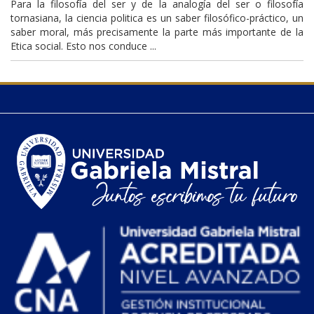
Para la filosofía del ser y de la analogía del ser o filosofía
tornasiana, la ciencia politica es un saber filosófico-práctico, un
saber moral, más precisamente la parte más importante de la
Etica social. Esto nos conduce ...