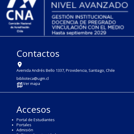
Contactos
Avenida Andrés Bello 1337, Providencia, Santiago, Chile
biblioteca@ugm.cl
Ver mapa
Accesos
Portal de Estudiantes
Portales
Admisión