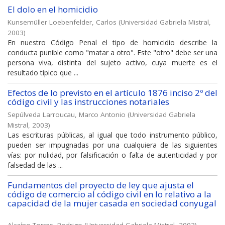
El dolo en el homicidio
Kunsemüller Loebenfelder, Carlos
(
Universidad Gabriela Mistral
,
2003
)
En nuestro Código Penal el tipo de homicidio describe la
conducta punible como "matar a otro". Este "otro" debe ser una
persona viva, distinta del sujeto activo, cuya muerte es el
resultado típico que ...
Efectos de lo previsto en el artículo 1876 inciso 2º del
código civil y las instrucciones notariales
Sepúlveda Larroucau, Marco Antonio
(
Universidad Gabriela
Mistral
,
2003
)
Las escrituras públicas, al igual que todo instrumento público,
pueden ser impugnadas por una cualquiera de las siguientes
vías: por nulidad, por falsificación o falta de autenticidad y por
falsedad de las ...
Fundamentos del proyecto de ley que ajusta el
código de comercio al código civil en lo relativo a la
capacidad de la mujer casada en sociedad conyugal