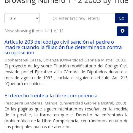
Browsing Número 1 - 2 2003 by Title
Go
Now showing items 1-11 of 11
Artículo 203 del código civil sanción al padre o
madre cuando la filiación fue determinada contra
su oposición
Doyharcabal Casse, Solange
(
Universidad Gabriela Mistral
,
2003
)
El proyecto de ley sobre Filiación modificatorio del Código Civil,
enviado por el Ejecutivo a la Cámara de Diputados durante el
mes de agosto de 1993 , incluía el siguiente artículo: Art. 213:
"Quedará excluido ...
El derecho frente a la libre competencia
Pesqueira Banderas, Manuel
(
Universidad Gabriela Mistral
,
2003
)
En las páginas que siguen intentaremos reseñar, en la medida
de lo posible, la forma en que el Derecho ha enfrentado la
problemática de la Libre Competencia, centrándonos en uno de
sus principales puntos de atención: ...