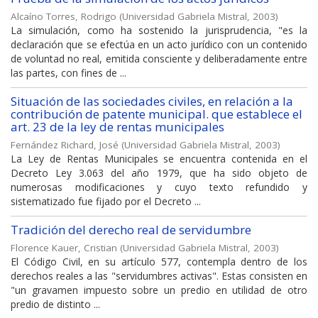
Alcaíno Torres, Rodrigo
(
Universidad Gabriela Mistral
,
2003
)
La simulación, como ha sostenido la jurisprudencia, "es la
declaración que se efectúa en un acto jurídico con un contenido
de voluntad no real, emitida consciente y deliberadamente entre
las partes, con fines de ...
Situación de las sociedades civiles, en relación a la
contribución de patente municipal. que establece el
art. 23 de la ley de rentas municipales
Fernández Richard, José
(
Universidad Gabriela Mistral
,
2003
)
La Ley de Rentas Municipales se encuentra contenida en el
Decreto Ley 3.063 del año 1979, que ha sido objeto de
numerosas modificaciones y cuyo texto refundido y
sistematizado fue fijado por el Decreto ...
Tradición del derecho real de servidumbre
Florence Kauer, Cristian
(
Universidad Gabriela Mistral
,
2003
)
El Código Civil, en su artículo 577, contempla dentro de los
derechos reales a las "servidumbres activas". Estas consisten en
"un gravamen impuesto sobre un predio en utilidad de otro
predio de distinto ...