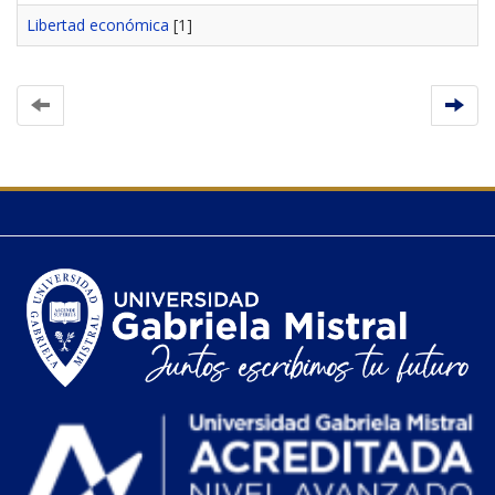
Libertad económica
[1]