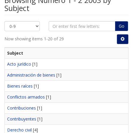
Browsing Número 1 - 2 2003 by
Subject
Go
Now showing items 1-20 of 29
Subject
Acto jurídico
[1]
Administración de bienes
[1]
Bienes raíces
[1]
Conflictos armados
[1]
Contribuciones
[1]
Contribuyentes
[1]
Derecho civil
[4]