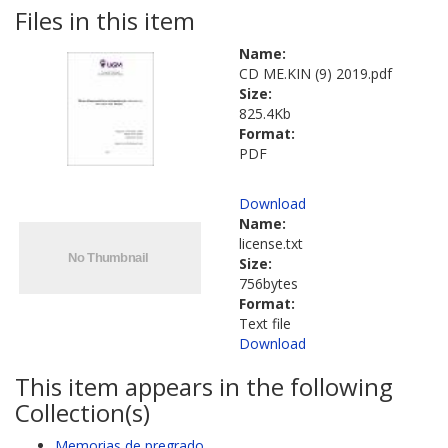
Files in this item
Name:
CD ME.KIN (9) 2019.pdf
Size:
825.4Kb
Format:
PDF
Download
Name:
license.txt
Size:
756bytes
Format:
Text file
Download
This item appears in the following
Collection(s)
Memorias de pregrado