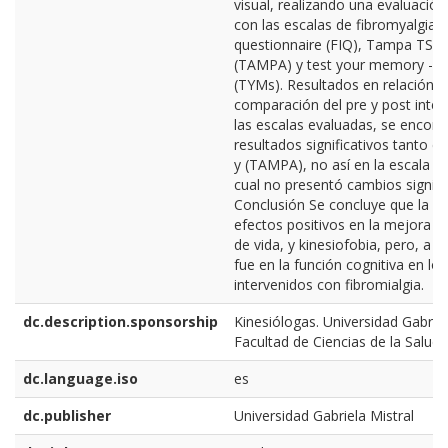
visual, realizando una evaluación
con las escalas de fibromyalgia 
questionnaire (FIQ), Tampa TSK
(TAMPA) y test your memory - th
(TYMs). Resultados en relación a
comparación del pre y post inter
las escalas evaluadas, se encont
resultados significativos tanto en
y (TAMPA), no así en la escala d
cual no presentó cambios signific
Conclusión Se concluye que la E
efectos positivos en la mejora de
de vida, y kinesiofobia, pero, a s
fue en la función cognitiva en lo
intervenidos con fibromialgia.
dc.description.sponsorship
Kinesiólogas. Universidad Gabriel
Facultad de Ciencias de la Salud
dc.language.iso
es
dc.publisher
Universidad Gabriela Mistral