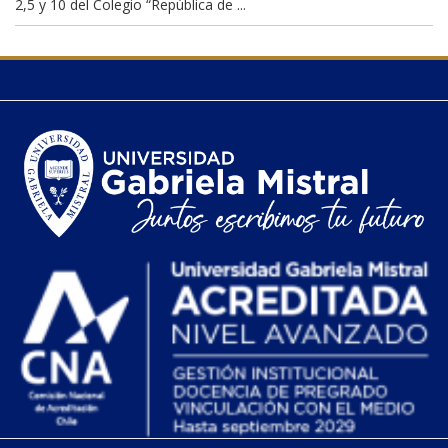
2,5 y 10 del Colegio “República de ...