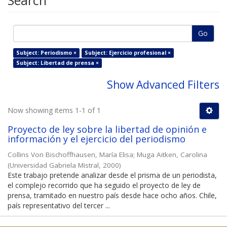
Search
Go
Subject: Periodismo ×
Subject: Ejercicio profesional ×
Subject: Libertad de prensa ×
Show Advanced Filters
Now showing items 1-1 of 1
Proyecto de ley sobre la libertad de opinión e
información y el ejercicio del periodismo
Collins Von Bischoffhausen, María Elisa
;
Muga Aitken, Carolina
(
Universidad Gabriela Mistral
,
2000
)
Este trabajo pretende analizar desde el prisma de un periodista,
el complejo recorrido que ha seguido el proyecto de ley de
prensa, tramitado en nuestro país desde hace ocho años. Chile,
país representativo del tercer ...