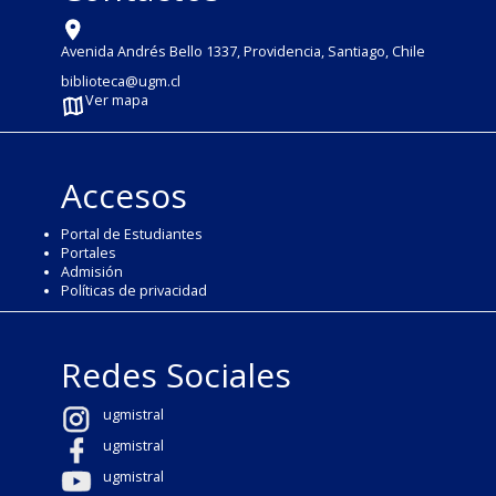
Avenida Andrés Bello 1337, Providencia, Santiago, Chile
biblioteca@ugm.cl
Ver mapa
Accesos
Portal de Estudiantes
Portales
Admisión
Políticas de privacidad
Redes Sociales
ugmistral
ugmistral
ugmistral