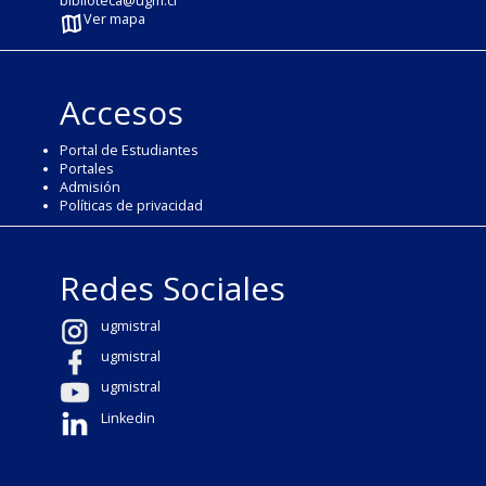
biblioteca@ugm.cl
Ver mapa
Accesos
Portal de Estudiantes
Portales
Admisión
Políticas de privacidad
Redes Sociales
ugmistral
ugmistral
ugmistral
Linkedin