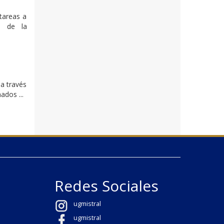
tareas a
ad de la
 a través
ados ...
Redes Sociales
ugmistral
ugmistral