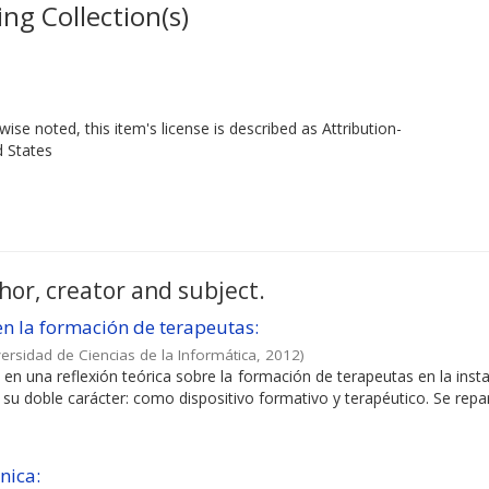
ng Collection(s)
ise noted, this item's license is described as Attribution-
d States
hor, creator and subject.
en la formación de terapeutas:
ersidad de Ciencias de la Informática
,
2012
)
 en una reflexión teórica sobre la formación de terapeutas en la insta
 su doble carácter: como dispositivo formativo y terapéutico. Se repara
nica: