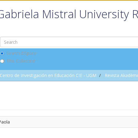
Gabriela Mistral University 
Search DSpace
This Collection
Centro de Investigación en Educación CIE - UGM
Revista Akadèm
Paola