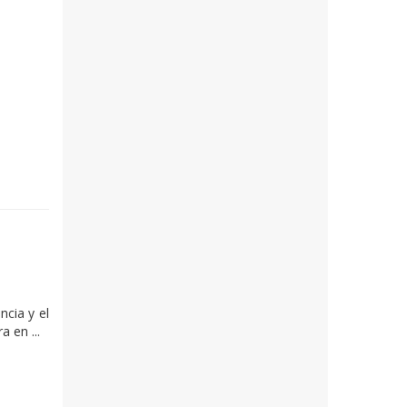
ncia y el
 en ...