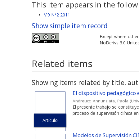
This item appears in the followi
V.9 N°2 2011
Show simple item record
Except where otherw
NoDerivs 3.0 Unite
Related items
Showing items related by title, aut
El dispositivo pedagógico 
Andreucci Annunziata, Paola
(
Univ
El presente trabajo se constituye
proceso de supervisión clínica en
Artículo
Modelos de Supervisión Clí