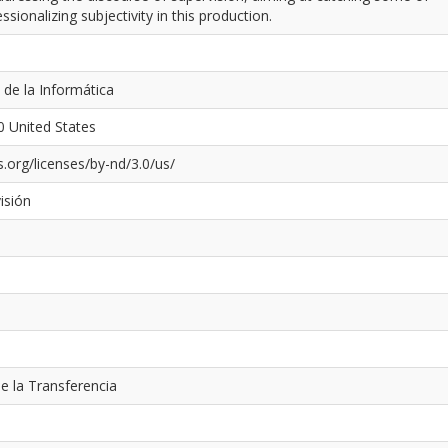
ionalizing subjectivity in this production.
 de la Informática
0 United States
.org/licenses/by-nd/3.0/us/
isión
 la Transferencia