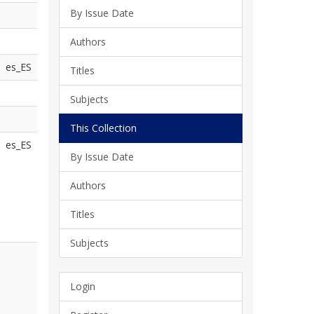
By Issue Date
Authors
es_ES
Titles
Subjects
This Collection
es_ES
By Issue Date
Authors
Titles
Subjects
Login