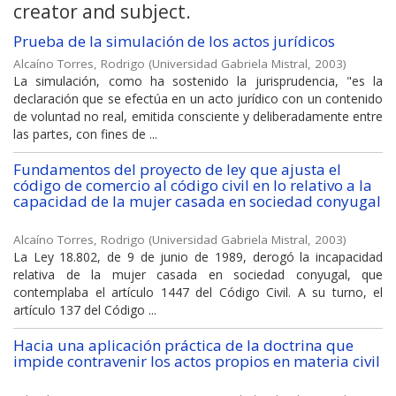
creator and subject.
Prueba de la simulación de los actos jurídicos
Alcaíno Torres, Rodrigo
(
Universidad Gabriela Mistral
,
2003
)
La simulación, como ha sostenido la jurisprudencia, "es la
declaración que se efectúa en un acto jurídico con un contenido
de voluntad no real, emitida consciente y deliberadamente entre
las partes, con fines de ...
Fundamentos del proyecto de ley que ajusta el
código de comercio al código civil en lo relativo a la
capacidad de la mujer casada en sociedad conyugal
Alcaíno Torres, Rodrigo
(
Universidad Gabriela Mistral
,
2003
)
La Ley 18.802, de 9 de junio de 1989, derogó la incapacidad
relativa de la mujer casada en sociedad conyugal, que
contemplaba el artículo 1447 del Código Civil. A su turno, el
artículo 137 del Código ...
Hacia una aplicación práctica de la doctrina que
impide contravenir los actos propios en materia civil