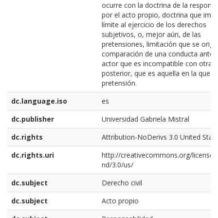
ocurre con la doctrina de la responsa
por el acto propio, doctrina que imp
límite al ejercicio de los derechos
subjetivos, o, mejor aún, de las
pretensiones, limitación que se origi
comparación de una conducta anteri
actor que es incompatible con otra
posterior, que es aquella en la que f
pretensión.
dc.language.iso
es
dc.publisher
Universidad Gabriela Mistral
dc.rights
Attribution-NoDerivs 3.0 United Stat
dc.rights.uri
http://creativecommons.org/licenses
nd/3.0/us/
dc.subject
Derecho civil
dc.subject
Acto propio