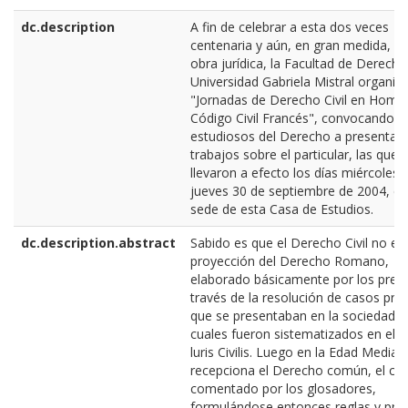
dc.description
A fin de celebrar a esta dos veces
centenaria y aún, en gran medida, vi
obra jurídica, la Facultad de Derecho
Universidad Gabriela Mistral organizó
"Jornadas de Derecho Civil en Homen
Código Civil Francés", convocando a
estudiosos del Derecho a presentar 
trabajos sobre el particular, las que 
llevaron a efecto los días miércoles 
jueves 30 de septiembre de 2004, en
sede de esta Casa de Estudios.
dc.description.abstract
Sabido es que el Derecho Civil no es 
proyección del Derecho Romano,
elaborado básicamente por los preto
través de la resolución de casos prác
que se presentaban en la sociedad, l
cuales fueron sistematizados en el 
luris Civilis. Luego en la Edad Media 
recepciona el Derecho común, el cua
comentado por los glosadores,
formulándose entonces reglas y prin