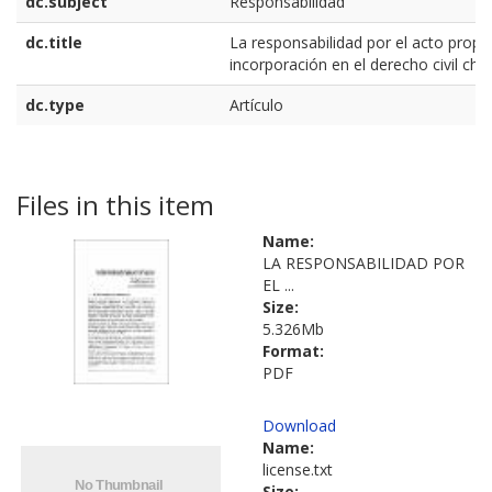
dc.subject
Responsabilidad
dc.title
La responsabilidad por el acto propio
incorporación en el derecho civil chi
dc.type
Artículo
Files in this item
Name:
LA RESPONSABILIDAD POR
EL ...
Size:
5.326Mb
Format:
PDF
Download
Name:
license.txt
Size: