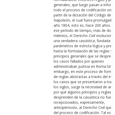
generales, que luego pasan a inform
todo el proceso de codificación orig
partir de la dictación del Código de
Napoleón, el cual fuera promulgado 
año 1804, esto es, hace 200 años. E
ese período de tiempo, más de dos
milenios, el Derecho Civil evolucion
una verdadera casuística, fundada e
parámetros de estricta lógica y preci
hasta la formulación de las reglas y
principios generales que se desprend
los casos fallados por quienes
administraban justicia en Roma.Sin
embargo, en este proceso de formul
de reglas abstractas a través del est
los casos que se presentaron a trav
los siglos, surge la necesidad de anal
por qué algunos principios y reglas q
desprenden de la casuística no fuer
recepcionados, expresamente,
anticipémoslo, al Derecho Civil que r
del proceso de codificación. Tal es l