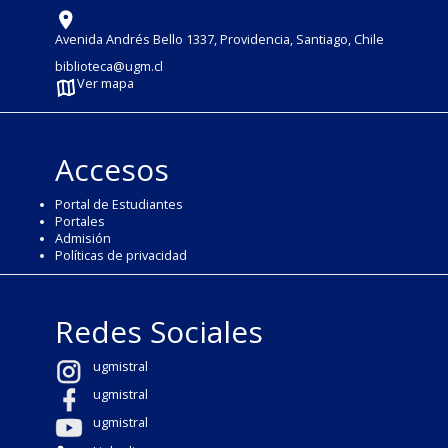
Avenida Andrés Bello 1337, Providencia, Santiago, Chile
biblioteca@ugm.cl
Ver mapa
Accesos
Portal de Estudiantes
Portales
Admisión
Políticas de privacidad
Redes Sociales
ugmistral
ugmistral
ugmistral