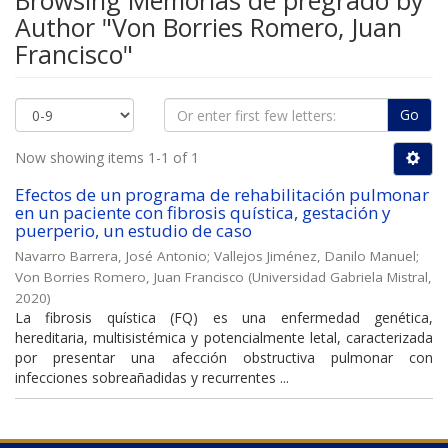
Browsing Memorias de pregrado by
Author "Von Borries Romero, Juan
Francisco"
Go
Now showing items 1-1 of 1
Efectos de un programa de rehabilitación pulmonar
en un paciente con fibrosis quística, gestación y
puerperio, un estudio de caso
Navarro Barrera, José Antonio
;
Vallejos Jiménez, Danilo Manuel
;
Von Borries Romero, Juan Francisco
(
Universidad Gabriela Mistral
,
2020
)
La fibrosis quística (FQ) es una enfermedad genética,
hereditaria, multisistémica y potencialmente letal, caracterizada
por presentar una afección obstructiva pulmonar con
infecciones sobreañadidas y recurrentes ...