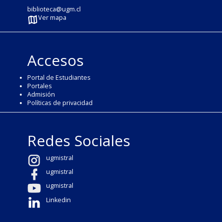
biblioteca@ugm.cl
Ver mapa
Accesos
Portal de Estudiantes
Portales
Admisión
Políticas de privacidad
Redes Sociales
ugmistral
ugmistral
ugmistral
Linkedin