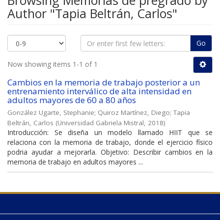
Browsing Memorias de pregrado by
Author "Tapia Beltrán, Carlos"
Go
Now showing items 1-1 of 1
Cambios en la memoria de trabajo posterior a un
entrenamiento interválico de alta intensidad en
adultos mayores de 60 a 80 años
González Ugarte, Stephanie
;
Quiroz Martínez, Diego
;
Tapia
Beltrán, Carlos
(
Universidad Gabriela Mistral
,
2018
)
Introducción: Se diseña un modelo llamado HIIT que se
relaciona con la memoria de trabajo, donde el ejercicio físico
podria ayudar a mejorarla. Objetivo: Describir cambios en la
memoria de trabajo en adultos mayores ...