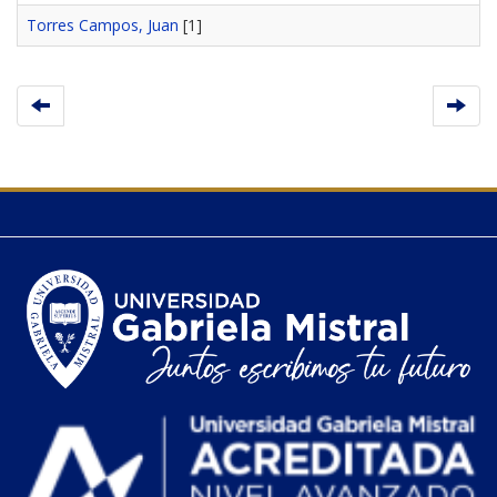
Torres Campos, Juan
[1]