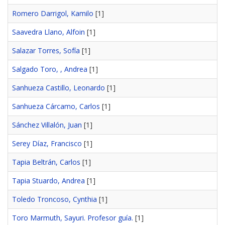
Romero Darrigol, Kamilo
[1]
Saavedra Llano, Alfoin
[1]
Salazar Torres, Sofía
[1]
Salgado Toro, , Andrea
[1]
Sanhueza Castillo, Leonardo
[1]
Sanhueza Cárcamo, Carlos
[1]
Sánchez Villalón, Juan
[1]
Serey Díaz, Francisco
[1]
Tapia Beltrán, Carlos
[1]
Tapia Stuardo, Andrea
[1]
Toledo Troncoso, Cynthia
[1]
Toro Marmuth, Sayuri. Profesor guía.
[1]