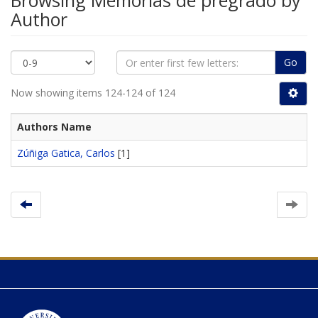
Browsing Memorias de pregrado by
Author
Go
Now showing items 124-124 of 124
Authors Name
Zúñiga Gatica, Carlos
[1]