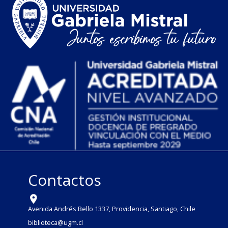
Contactos
Avenida Andrés Bello 1337, Providencia, Santiago, Chile
biblioteca@ugm.cl