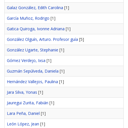
Galaz González, Edith Carolina
[1]
García Muñoz, Rodrigo
[1]
Gatica Quiroga, Ivonne Adriana
[1]
González Olguín, Arturo. Profesor guía
[5]
González Ugarte, Stephanie
[1]
Gómez Verdejo, Ixsa
[1]
Guzmán Sepúlveda, Daniela
[1]
Hernández Vallejos, Paulina
[1]
Jara Silva, Yonas
[1]
Jauregui Zurita, Fabián
[1]
Lara Peña, Daniel
[1]
León López, Jean
[1]