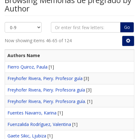
Browsing Memorias de pregrado by
Author
Go
Now showing items 46-65 of 124
Authors Name
Fierro Quiroz, Paula
[1]
Freyhofer Rivera, Piery. Profesor guía
[3]
Freyhofer Rivera, Piery. Profesora guía
[3]
Freyhofer Rivera, Piery. Profesora guía.
[1]
Fuentes Navarro, Karina
[1]
Fuenzalida Rodríguez, Valentina
[1]
Gaete Sikic, Ljubiza
[1]