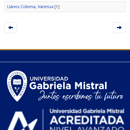
Llanos Coloma, Vanessa
[1]