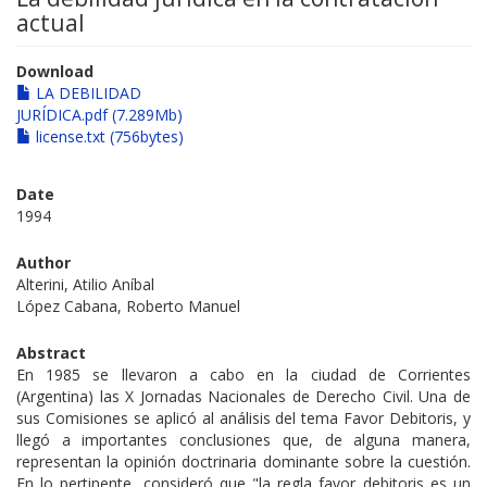
actual
Download
LA DEBILIDAD
JURÍDICA.pdf (7.289Mb)
license.txt (756bytes)
Date
1994
Author
Alterini, Atilio Aníbal
López Cabana, Roberto Manuel
Abstract
En 1985 se llevaron a cabo en la ciudad de Corrientes
(Argentina) las X Jornadas Nacionales de Derecho Civil. Una de
sus Comisiones se aplicó al análisis del tema Favor Debitoris, y
llegó a importantes conclusiones que, de alguna manera,
representan la opinión doctrinaria dominante sobre la cuestión.
En lo pertinente, consideró que "la regla favor debitoris es un