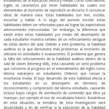
estudiantes de la educación básica y media. Como todo idioma,
inglés se caracteriza por tener habilidades las cuales son
elementales al momento de reproducir un discurso 0 comunicar
ideas de manera clara. Estas habilidades son leer, escribir,
escuchar y hablar. A lo largo del periodo escolar estas
habilidades deben ser reforzadas para así lograr las expectativas
anteriormente mencionadas. Sin embargo, la diferencia que
existe entre estas habilidades por medio del desempeño de
cada estudiante muestra señales de un reforzamiento desigual
de estas dentro del aula. Debido a este problema, la habilidad
auditiva es la que demuestra más problemas al momento de
utilizarla en actividades 0 evaluaciones. El problema que genera
la falta del reforzamiento de la habilidad auditiva dentro de la
sala de clases (listening skill), está causando un serio problema
que concierne al progreso en el entendimiento del inglés como
idioma extranjero en estudiantes Chilenos que cursan la
enseñanza media. El bajo desarrollo de esta habilidad afecta a
los estudiantes en su desempeño en términos de
reconocimiento y comprensión del idioma estudiado, causando
incluso bajos rangos de asimilación de contenido que ellos ya
manejan, por ejemplo el uso de vocabulario básico. Basándose
en esta situación, la temática de esta investigación será
desarrollada a fin de verificar si la exposición de la habilidad