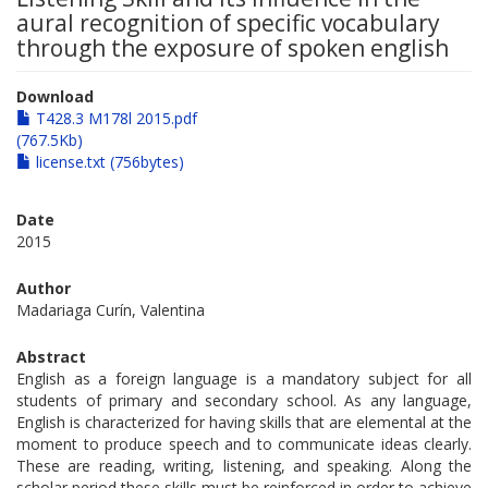
aural recognition of specific vocabulary
through the exposure of spoken english
Download
T428.3 M178l 2015.pdf
(767.5Kb)
license.txt (756bytes)
Date
2015
Author
Madariaga Curín, Valentina
Abstract
English as a foreign language is a mandatory subject for all
students of primary and secondary school. As any language,
English is characterized for having skills that are elemental at the
moment to produce speech and to communicate ideas clearly.
These are reading, writing, listening, and speaking. Along the
scholar period these skills must be reinforced in order to achieve