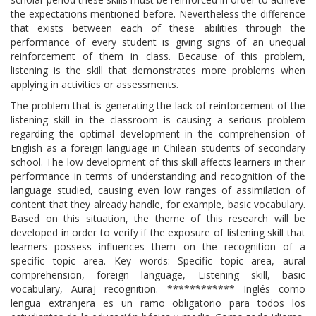
the expectations mentioned before. Nevertheless the difference
that exists between each of these abilities through the
performance of every student is giving signs of an unequal
reinforcement of them in class. Because of this problem,
listening is the skill that demonstrates more problems when
applying in activities or assessments.
The problem that is generating the lack of reinforcement of the
listening skill in the classroom is causing a serious problem
regarding the optimal development in the comprehension of
English as a foreign language in Chilean students of secondary
school. The low development of this skill affects learners in their
performance in terms of understanding and recognition of the
language studied, causing even low ranges of assimilation of
content that they already handle, for example, basic vocabulary.
Based on this situation, the theme of this research will be
developed in order to verify if the exposure of listening skill that
learners possess influences them on the recognition of a
specific topic area. Key words: Specific topic area, aural
comprehension, foreign language, Listening skill, basic
vocabulary, Aura] recognition. ************ Inglés como
lengua extranjera es un ramo obligatorio para todos los