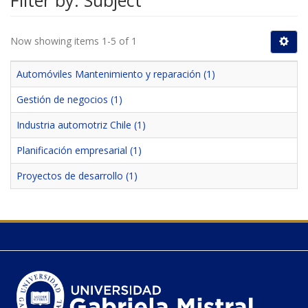
Filter by: Subject
Now showing items 1-5 of 1
Automóviles Mantenimiento y reparación (1)
Gestión de negocios (1)
Industria automotriz Chile (1)
Planificación empresarial (1)
Proyectos de desarrollo (1)