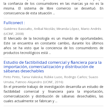
la confianza de los consumidores en las marcas ya no es la
misma. El sistema de libre comercio se desvirtuó. En
consecuencia de esta situación ...
Fullconect :
Gutiérrez Basoalto, Aníbal Nicolás
;
Miranda López, Mario Andrés
(
UCINF
,
2008
)
El Mercado de la tecnología es un mundo de oportunidades.
Este se encuentra en constante cambio, durante los últimos
años se ha visto que la conciencia de los consumidores de
productos tecnológicos está ...
Estudio de factibilidad comercial y financiera para la
importación, comercialización y distribución de
sábanas desechables
Pinto Pinto, Tania Valeska
;
Rübke Lucio, Rodrigo Carlos
;
Suazo
Urrutia, Patricio Alejandro
(
UCINF
,
2016
)
En el presente trabajo de investigación desarrolla un estudio de
factibilidad comercial y financiera para la importación,
comercialización y distribución de sábanas desechables, las
cuales actualmente se fabrican y ...