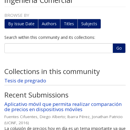
Ingeniería Comercial
BROWSE BY
By Issue Date
Authors
Titles
Subjects
Search within this community and its collections:
Go
Collections in this community
Tesis de pregrado
Recent Submissions
Aplicativo móvil que permita realizar comparación
de precios en dispositivos móviles
Fuentes Cifuentes, Diego Alberto
;
Ibarra Pérez, Jonathan Patricio
(
UCINF
,
2016
)
La colusión de precios hoy en día es un tema importante ya que