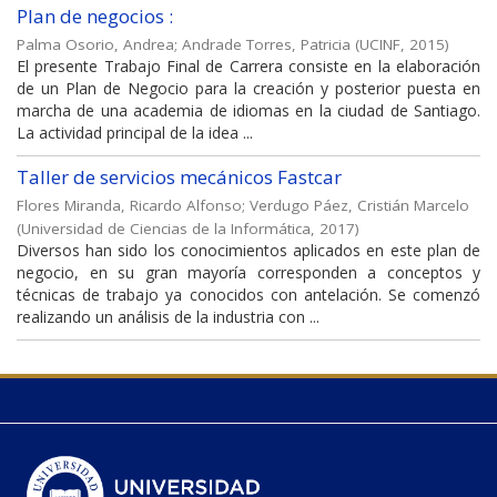
Plan de negocios :
Palma Osorio, Andrea
;
Andrade Torres, Patricia
(
UCINF
,
2015
)
El presente Trabajo Final de Carrera consiste en la elaboración
de un Plan de Negocio para la creación y posterior puesta en
marcha de una academia de idiomas en la ciudad de Santiago.
La actividad principal de la idea ...
Taller de servicios mecánicos Fastcar
Flores Miranda, Ricardo Alfonso
;
Verdugo Páez, Cristián Marcelo
(
Universidad de Ciencias de la Informática
,
2017
)
Diversos han sido los conocimientos aplicados en este plan de
negocio, en su gran mayoría corresponden a conceptos y
técnicas de trabajo ya conocidos con antelación. Se comenzó
realizando un análisis de la industria con ...