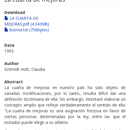
Download
LA CUARTA DE
MEJORAS.pdf (4.343Mb)
license.txt (756bytes)
Date
1993
Author
Schmidt Hott, Claudia
Abstract
La cuarta de mejoras en nuestro país ha sido objeto de
variadas modificaciones, por lo tanto, resulta difícil dar una
definición doctrinaria de ella. Sin embargo, intentaré elaborar un
concepto amplio que refleje verdaderamente el sentido de ella:
"La cuarta de mejoras es una asignación forzosa en favor de
ciertas personas determinadas por la ley, entre las que el
testador puede elegir a su arbitrio.