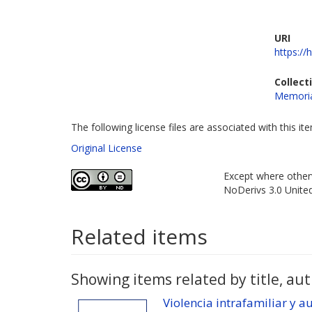
URI
https://
Collect
Memoria
The following license files are associated with this it
Original License
Except where otherw
NoDerivs 3.0 Unite
Related items
Showing items related by title, aut
Violencia intrafamiliar y 