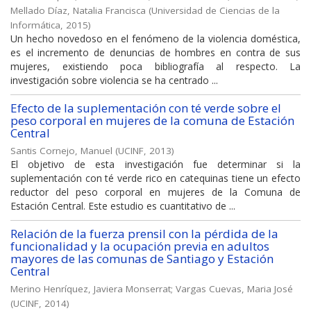
Mellado Díaz, Natalia Francisca
(
Universidad de Ciencias de la
Informática
,
2015
)
Un hecho novedoso en el fenómeno de la violencia doméstica,
es el incremento de denuncias de hombres en contra de sus
mujeres, existiendo poca bibliografía al respecto. La
investigación sobre violencia se ha centrado ...
Efecto de la suplementación con té verde sobre el
peso corporal en mujeres de la comuna de Estación
Central
Santis Cornejo, Manuel
(
UCINF
,
2013
)
El objetivo de esta investigación fue determinar si la
suplementación con té verde rico en catequinas tiene un efecto
reductor del peso corporal en mujeres de la Comuna de
Estación Central. Este estudio es cuantitativo de ...
Relación de la fuerza prensil con la pérdida de la
funcionalidad y la ocupación previa en adultos
mayores de las comunas de Santiago y Estación
Central
Merino Henríquez, Javiera Monserrat
;
Vargas Cuevas, Maria José
(
UCINF
,
2014
)