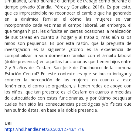
simultánea, tanto durante el tiempo de trabajo como durante el
tiempo privado (Candía, Pérez y González, 2016). Es por esto,
que es imprescindible no reconocer el cambio que ha generado
en la dinámica familiar, el cómo las mujeres se van
incorporando cada vez más al campo laboral. Sin embargo, el
que tengan hijos, les dificulta en ciertas ocasiones la realización
de sus tareas en cuanto al hogar y al trabajo, más aún si los
niños son pequeños. Es por esta razón, que la pregunta de
investigación es la siguiente ¿Cómo es la experiencia de
compatibilizar la vida doméstico-familiar con el ámbito laboral
(doble presencia) en aquellas funcionarias que tienen hijos entre
2 y 5 años del Cesfam San José de Chuchunco de la comuna
Estación Central? En este contexto es que se busca indagar y
conocer la percepción de las mujeres en cuanto a este
fenómeno, el como se organizan, si tienen redes de apoyo con
los niños, que tan presente es el Cesfam en cuanto a medidas
de autocuidado con estas funcionarias, y por último pesquisar
cuales han sido las consecuencias psicológicas y/o físicas que
han sufrido éstas, en base a la doble presencia.
URI
https://hdl.handle.net/20.500.12743/1716