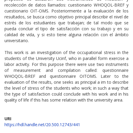
recolección de datos llamados: cuestionario WHOQOL-BREF y
cuestionario OIT-OMS. Posteriormente a la evaluación de los
resultados, se busca como objetivo principal describir el nivel de
estrés de los estudiantes que trabajan; de tal modo que se
pueda concluir el tipo de satisfacción con su trabajo y en su
calidad de vida, y si esto tiene alguna relación con el ámbito
universitario.
This work is an investigation of the occupational stress in the
students of the University Ucinf, who in parallel form exercise a
labor activity. For this purpose there were use two instruments
of measurement and compilation called: questionnaire
WHOQOL-BREF and questionnaire OITOMS. Later to the
evaluation of the results, one seeks as principal a im to describe
the level of stress of the students who work; in such a way that
the type of satisfaction could conclude with his work and in his
quality of life if this has some relation with the university area.
URI
https://hdl.handle.net/20.500.12743/441