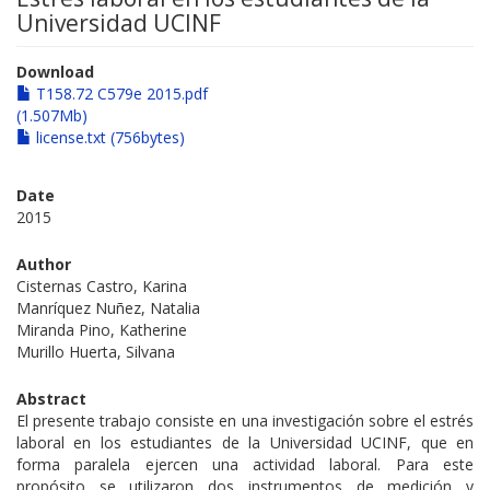
Universidad UCINF
Download
T158.72 C579e 2015.pdf
(1.507Mb)
license.txt (756bytes)
Date
2015
Author
Cisternas Castro, Karina
Manríquez Nuñez, Natalia
Miranda Pino, Katherine
Murillo Huerta, Silvana
Abstract
El presente trabajo consiste en una investigación sobre el estrés
laboral en los estudiantes de la Universidad UCINF, que en
forma paralela ejercen una actividad laboral. Para este
propósito se utilizaron dos instrumentos de medición y