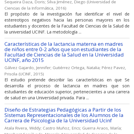
Sequeira Daza, Doris
;
Silva Jiménez, Diego
(
Universidad de
Ciencias de la Informática
,
2016
)
El propósito de la investigación fue identificar el nivel de
estereotipos negativos hacia las personas mayores en los
estudiantes y docentes de la Facultad de Ciencias de la Salud de
la universidad UCINF. La metodología ...
Características de la lactancia materna en madres
de niños entre 0-2 años que son estudiantes de la
Facultad de Ciencias de la Salud en la Universidad
UCINF, año 2015
Gálvez Gajardo, Jennifer
;
Gutiérrez Ortega, Natalia
;
Pérez Pavez,
Priscila
(
UCINF
,
2015
)
El estudio pretende describir las características en que Se
desarrolla el proceso de lactancia en madres que son
estudiantes de educación superior, pertenecientes a una carrera
de salud en una Universidad privada. Para ...
Diseño de Estrategias Pedagógicas a Partir de los
Sistemas Representacionales de los Alumnos de la
Carrera de Psicologia de la Universidad Ucinf
Atala Rivera, Widdy
;
Castro Muñoz, Erics
;
Guerra Araos, María
;