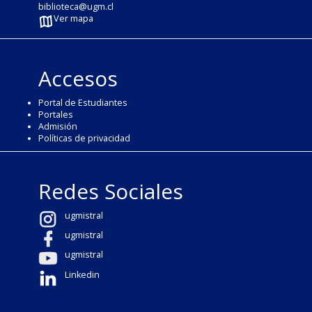
biblioteca@ugm.cl
Ver mapa
Accesos
Portal de Estudiantes
Portales
Admisión
Políticas de privacidad
Redes Sociales
ugmistral
ugmistral
ugmistral
Linkedin