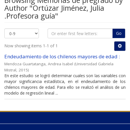
Browsing Memorias de pregrado by
Author "Ortúzar Jiménez, Julia
.Profesora guía"
Go
Now showing items 1-1 of 1
Endeudamiento de los chilenos mayores de edad :
Mendoza Guartatanga, Andrea Isabel
(
Universidad Gabriela
Mistral
,
2015
)
En este estudio se logró determinar cuales son las variables con
mayor significancia estadística, en el endeudamiento de los
chilenos mayores de edad. Para ello se realizó el análisis de un
modelo de regresión lineal ...