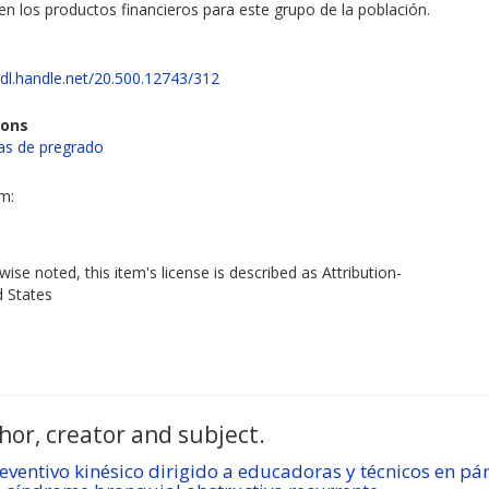
en los productos financieros para este grupo de la población.
hdl.handle.net/20.500.12743/312
ions
s de pregrado
em:
ise noted, this item's license is described as Attribution-
d States
hor, creator and subject.
ventivo kinésico dirigido a educadoras y técnicos en pá