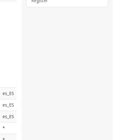
Register
es_ES
es_ES
es_ES
*
*