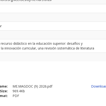
ar
recurso didáctico en la educación superior: desafíos y
a innovación curricular, una revisión sistemática de literatura
ame:
ME.MAGDOC (9) 2026.pdf
Downloa
Size:
969.4Kb
rmat:
PDF