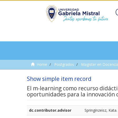
Home
Postgrados
Magister en Docencia
Show simple item record
El m-learning como recurso didácti
oportunidades para la innovación c
dc.contributor.advisor
Springinzeisz, Kata.