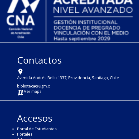
Contactos
Avenida Andrés Bello 1337, Providencia, Santiago, Chile
biblioteca@ugm.cl
Ver mapa
Accesos
Portal de Estudiantes
Portales