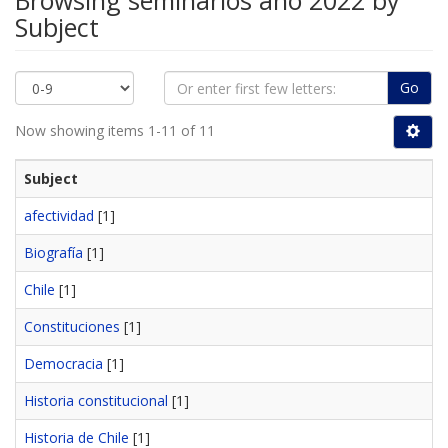
Browsing seminarios año 2022 by
Subject
Go
Now showing items 1-11 of 11
Subject
afectividad
[1]
Biografía
[1]
Chile
[1]
Constituciones
[1]
Democracia
[1]
Historia constitucional
[1]
Historia de Chile
[1]