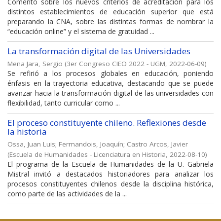
Comentó sobre los nuevos criterios de acreditación para los
distintos establecimientos de educación superior que está
preparando la CNA, sobre las distintas formas de nombrar la
“educación online” y el sistema de gratuidad ...
La transformación digital de las Universidades
Mena Jara, Sergio
(
3er Congreso CIEO 2022 - UGM
,
2022-06-09
)
Se refirió a los procesos globales en educación, poniendo
énfasis en la trayectoria educativa, destacando que se puede
avanzar hacia la transformación digital de las universidades con
flexibilidad, tanto curricular como ...
El proceso constituyente chileno. Reflexiones desde
la historia
Ossa, Juan Luis
;
Fermandois, Joaquín
;
Castro Arcos, Javier
(
Escuela de Humanidades - Licenciatura en Historia
,
2022-08-10
)
El programa de la Escuela de Humanidades de la U. Gabriela
Mistral invitó a destacados historiadores para analizar los
procesos constituyentes chilenos desde la disciplina histórica,
como parte de las actividades de la ...