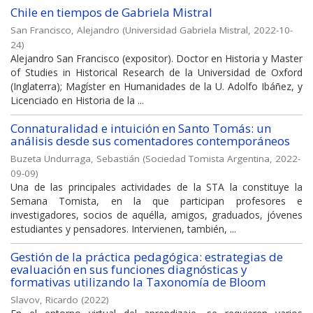
Chile en tiempos de Gabriela Mistral
San Francisco, Alejandro
(
Universidad Gabriela Mistral
,
2022-10-
24
)
Alejandro San Francisco (expositor). Doctor en Historia y Master
of Studies in Historical Research de la Universidad de Oxford
(Inglaterra); Magíster en Humanidades de la U. Adolfo Ibáñez, y
Licenciado en Historia de la ...
Connaturalidad e intuición en Santo Tomás: un
análisis desde sus comentadores contemporáneos
Buzeta Undurraga, Sebastián
(
Sociedad Tomista Argentina
,
2022-
09-09
)
Una de las principales actividades de la STA la constituye la
Semana Tomista, en la que participan profesores e
investigadores, socios de aquélla, amigos, graduados, jóvenes
estudiantes y pensadores. Intervienen, también, ...
Gestión de la práctica pedagógica: estrategias de
evaluación en sus funciones diagnósticas y
formativas utilizando la Taxonomía de Bloom
Slavov, Ricardo
(
2022
)