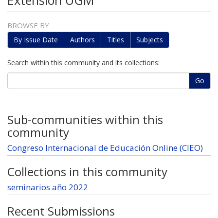
Extensión UGM
BROWSE BY
By Issue Date
Authors
Titles
Subjects
Search within this community and its collections:
Go
Sub-communities within this
community
Congreso Internacional de Educación Online (CIEO)
Collections in this community
seminarios año 2022
Recent Submissions