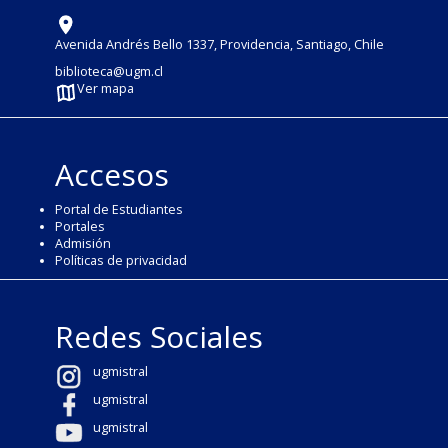
Avenida Andrés Bello 1337, Providencia, Santiago, Chile
biblioteca@ugm.cl
Ver mapa
Accesos
Portal de Estudiantes
Portales
Admisión
Políticas de privacidad
Redes Sociales
ugmistral
ugmistral
ugmistral