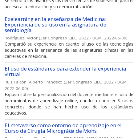
Se refirió a los avances y las herramientas de supervisión para el
acceso a la educación y su democratización.
Exelearning en la enseñanza de Medicina:
Experiencia de su uso en la asignatura de
semiología
Rodríguez, Víctor
(
3er Congreso CIEO 2022 - UGM
,
2022-06-09
)
Compartió su experiencia en cuanto al uso de las tecnologías
educativas en la enseñanza de las asignaturas clínicas en las
carreras de medicina.
El uso de estándares para extender la experiencia
virtual
Ruiz Falcón, Alberto Francisco
(
3er Congreso CIEO 2022 - UGM
,
2022-06-09
)
Expuso sobre la personalización del docente mediante el uso de
herramientas de aprendizaje online, dando a conocer 3 casos
concretos donde se han hecho uso de los estándares
educativos.
El metaverso como entorno de aprendizaje en el
Curso de Cirugía Micrográfica de Mohs