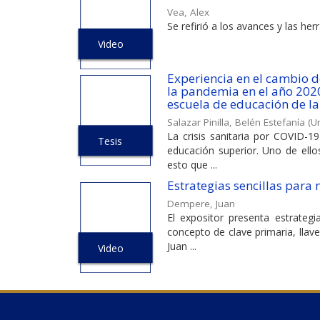
Vea, Alex
Se refirió a los avances y las he
Video
Experiencia en el cambio d
la pandemia en el año 2020
escuela de educación de la
Salazar Pinilla, Belén Estefanía
(
Un
La crisis sanitaria por COVID-1
Tesis
educación superior. Uno de ello
esto que ...
Estrategias sencillas para 
Dempere, Juan
El expositor presenta estrategi
concepto de clave primaria, llave
Juan ...
Video