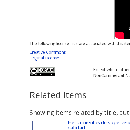
The following license files are associated with this it
Creative Commons
Original License
Except where otherw
NonCommercial-NoD
Related items
Showing items related by title, aut
Herramientas de supervisi
calidad