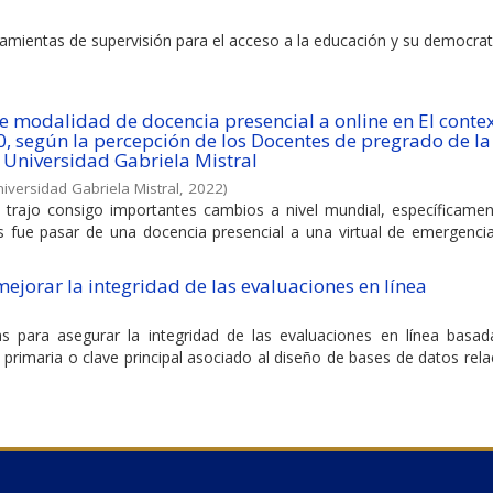
rramientas de supervisión para el acceso a la educación y su democrat
e modalidad de docencia presencial a online en El conte
, según la percepción de los Docentes de pregrado de la
 Universidad Gabriela Mistral
iversidad Gabriela Mistral
,
2022
)
9 trajo consigo importantes cambios a nivel mundial, específicamen
s fue pasar de una docencia presencial a una virtual de emergencia
mejorar la integridad de las evaluaciones en línea
as para asegurar la integridad de las evaluaciones en línea basad
 primaria o clave principal asociado al diseño de bases de datos rela