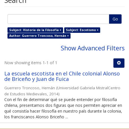
Search
Go
Subject: Historia de la Filosofía ×
Subject: Escotismo ×
Author: Guerrero Troncoso, Hernán ×
Show Advanced Filters
Now showing items 1-1 of 1
La escuela escotista en el Chile colonial Alonso
de Briceño y Juan de Fuica
Guerrero Troncoso, Hernán
(
Universidad Gabriela MistralCentro
de Estudios Medievales
,
2014
)
Con el fin de determinar qué se puede entender por filosofía
chilena, presentamos dos figuras que nos permiten apreciar en
qué consistía hacer filosofía en nuestro país durante la colonia,
los franciscanos Alonso Briceño ...