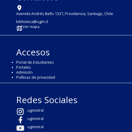
Avenida Andrés Bello 1337, Providencia, Santiago, Chile
biblioteca@ugm.cl
Ver mapa
Accesos
Portal de Estudiantes
Portales
Admisión
Políticas de privacidad
Redes Sociales
ugmistral
ugmistral
ugmistral