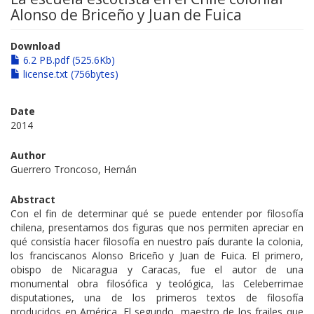
Alonso de Briceño y Juan de Fuica
Download
6.2 PB.pdf (525.6Kb)
license.txt (756bytes)
Date
2014
Author
Guerrero Troncoso, Hernán
Abstract
Con el fin de determinar qué se puede entender por filosofía
chilena, presentamos dos figuras que nos permiten apreciar en
qué consistía hacer filosofía en nuestro país durante la colonia,
los franciscanos Alonso Briceño y Juan de Fuica. El primero,
obispo de Nicaragua y Caracas, fue el autor de una
monumental obra filosófica y teológica, las Celeberrimae
disputationes, una de los primeros textos de filosofía
producidos en América. El segundo, maestro de los frailes que