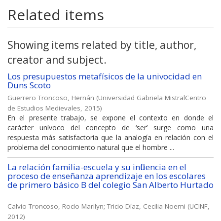
Related items
Showing items related by title, author,
creator and subject.
Los presupuestos metafísicos de la univocidad en
Duns Scoto
Guerrero Troncoso, Hernán
(
Universidad Gabriela MistralCentro
de Estudios Medievales
,
2015
)
En el presente trabajo, se expone el contexto en donde el
carácter unívoco del concepto de ‘ser’ surge como una
respuesta más satisfactoria que la analogía en relación con el
problema del conocimiento natural que el hombre ...
La relación familia-escuela y su influencia en el
proceso de enseñanza aprendizaje en los escolares
de primero básico B del colegio San Alberto Hurtado
Calvio Troncoso, Rocío Marilyn
;
Tricio Díaz, Cecilia Noemi
(
UCINF
,
2012
)