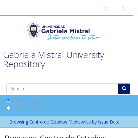
Toggle
navigation
Gabriela Mistral University
Repository
Search DSpace
This Community
Browsing Centro de Estudios Medievales by Issue Date