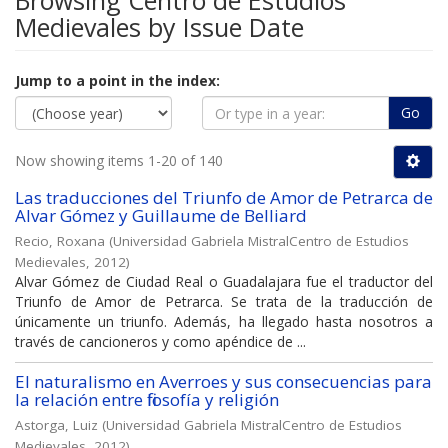
Browsing Centro de Estudios
Medievales by Issue Date
Jump to a point in the index:
Go
Now showing items 1-20 of 140
Las traducciones del Triunfo de Amor de Petrarca de
Alvar Gómez y Guillaume de Belliard
Recio, Roxana
(
Universidad Gabriela MistralCentro de Estudios
Medievales
,
2012
)
Alvar Gómez de Ciudad Real o Guadalajara fue el traductor del
Triunfo de Amor de Petrarca. Se trata de la traducción de
únicamente un triunfo. Además, ha llegado hasta nosotros a
través de cancioneros y como apéndice de ...
El naturalismo en Averroes y sus consecuencias para
la relación entre filosofía y religión
Astorga, Luiz
(
Universidad Gabriela MistralCentro de Estudios
Medievales
,
2012
)