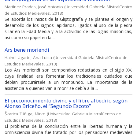
Martínez Prades, José Antonio
(
Universidad Gabriela MistralCentro
de Estudios Medievales
,
2013
)
Se aborda los inicios de la Gliptografía y se plantea el origen y
desarrollo de los signos lapidarios, ligados al uso de la piedra
sillar en la Edad Media y a la actividad de las logias masónicas,
así como su papel en la ...
Ars bene moriendi
Haindl Ugarte, Ana Luisa
(
Universidad Gabriela MistralCentro de
Estudios Medievales
,
2013
)
Los Ars moriendi son compendios redactados en el siglo XV,
cuya finalidad era fomentar los tradicionales cuidados que
debían procurársele a un moribundo. La importancia de la
asistencia a quienes van a morir se debía a la ...
El preconocimiento divino y el libre albedrío según
Alonso Briceño, el “Segundo Escoto”
Škarica Zúñiga, Mirko
(
Universidad Gabriela MistralCentro de
Estudios Medievales
,
2013
)
El problema de la conciliación entre la libertad humana y la
omnisciencia divina fue tratado por los pensadores medievales