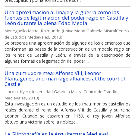
preocupación por la formación de sus ...
Una aproximación al linaje y la guerra como las
fuentes de legitimación del poder regio en Castilla y
León durante la plena Edad Media
Meneghello Matte, Raimundo
(
Universidad Gabriela MistralCentro
de Estudios Medievales
,
2013
)
Se presenta una aproximación de algunos de los elementos que
conforman las bases de la construcción de un modelo regio en
los reinos de Castilla y León, a través de la descripción de
algunas formas de legitimación del poder ...
Una cum uxore mea: Alfonso VIII, Leonor
Plantagenet, and marriage alliances at the court of
Castile
Lincoln, Kyle
(
Universidad Gabriela MistralCentro de Estudios
Medievales
,
2013
)
Esta investigación es un estudio de los matrimonios castellanos
reales durante el reino de Alfonso VIII de Castilla y su reina
Leonor. Cuando se casaron en 1169, el rey joven Alfonso
obtuvo una victoria sobre la nobleza ...
La Gliptografía en la Arquitectura Medieval