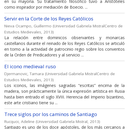
en su mayoría. Su tratamiento filosófico tuvo a Aristóteles
como inspirador por mediación de Boecio. ...
Servir en la Corte de los Reyes Católicos
Nieva Ocampo, Guillermo
(
Universidad Gabriela MistralCentro de
Estudios Medievales
,
2013
)
La relación entre dominicos observantes y monarcas
castellanos durante el reinado de los Reyes Católicos se articuló
en torno a la actividad de patrocinio regio sobre los conventos
de la Orden de Predicadores y al servicio ...
El icono medieval ruso
Djermanovic, Tamara
(
Universidad Gabriela MistralCentro de
Estudios Medievales
,
2013
)
Los iconos, las imágenes sagradas “escritas” encima de la
madera, son prácticamente la única expresión artística en Rusia
hasta bien entrado el siglo XVIII. Herencia del Imperio bizantino,
este arte cristiano tiene su ...
Trece siglos por los caminos de Santiago
Rucquoi, Adeline
(
Universidad Gabriela Mistral
,
2013
)
Santiago es uno de los doce apóstoles, de los más cercanos a