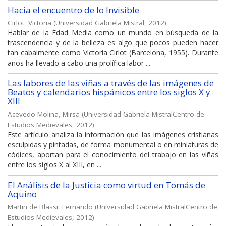
Hacia el encuentro de lo Invisible
Cirlot, Victoria
(
Universidad Gabriela Mistral
,
2012
)
Hablar de la Edad Media como un mundo en búsqueda de la
trascendencia y de la belleza es algo que pocos pueden hacer
tan cabalmente como Victoria Cirlot (Barcelona, 1955). Durante
años ha llevado a cabo una prolífica labor ...
Las labores de las viñas a través de las imágenes de
Beatos y calendarios hispánicos entre los siglos X y
XIII
Acevedo Molina, Mirsa
(
Universidad Gabriela MistralCentro de
Estudios Medievales
,
2012
)
Este artículo analiza la información que las imágenes cristianas
esculpidas y pintadas, de forma monumental o en miniaturas de
códices, aportan para el conocimiento del trabajo en las viñas
entre los siglos X al XIII, en ...
El Análisis de la Justicia como virtud en Tomás de
Aquino
Martin de Blassi, Fernando
(
Universidad Gabriela MistralCentro de
Estudios Medievales
,
2012
)