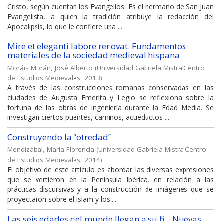
Cristo, según cuentan los Evangelios. Es el hermano de San Juan
Evangelista, a quien la tradición atribuye la redacción del
Apocalipsis, lo que le confiere una ...
Mire et eleganti labore renovat. Fundamentos
materiales de la sociedad medieval hispana
Moráis Morán, José Alberto
(
Universidad Gabriela MistralCentro
de Estudios Medievales
,
2013
)
A través de las construcciones romanas conservadas en las
ciudades de Augusta Emerita y Legio se reflexiona sobre la
fortuna de las obras de ingeniería durante la Edad Media. Se
investigan ciertos puentes, caminos, acueductos ...
Construyendo la “otredad”
Mendizábal, María Florencia
(
Universidad Gabriela MistralCentro
de Estudios Medievales
,
2014
)
El objetivo de este artículo es abordar las diversas expresiones
que se vertieron en la Península Ibérica, en relación a las
prácticas discursivas y a la construcción de imágenes que se
proyectaron sobre el Islam y los ...
Las seis edades del mundo llegan a su fin... Nuevas