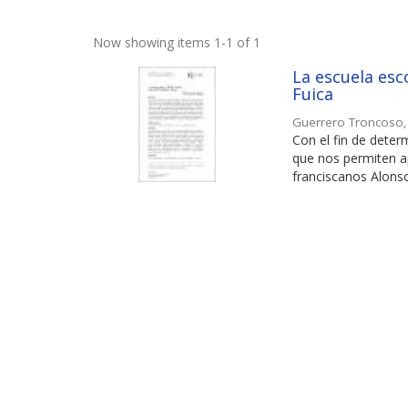
Now showing items 1-1 of 1
La escuela esco
Fuica
Guerrero Troncoso
Con el fin de deter
que nos permiten ap
franciscanos Alonso