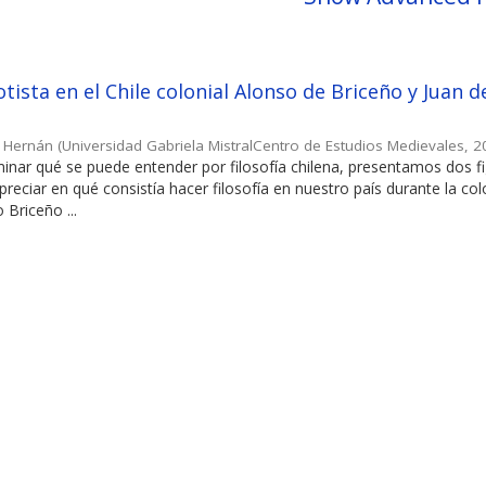
tista en el Chile colonial Alonso de Briceño y Juan d
, Hernán
(
Universidad Gabriela MistralCentro de Estudios Medievales
,
2
minar qué se puede entender por filosofía chilena, presentamos dos f
reciar en qué consistía hacer filosofía en nuestro país durante la col
 Briceño ...