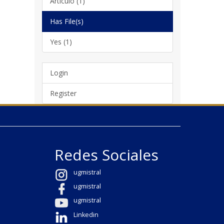
Artículo (1)
Has File(s)
Yes (1)
Login
Register
Redes Sociales
ugmistral
ugmistral
ugmistral
Linkedin