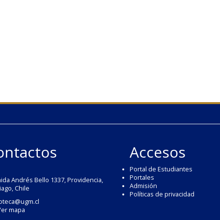
ontactos
Accesos
Portal de Estudiantes
Portales
ida Andrés Bello 1337, Providencia,
Admisión
iago, Chile
Políticas de privacidad
ioteca@ugm.cl
Ver mapa