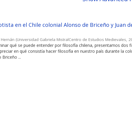
tista en el Chile colonial Alonso de Briceño y Juan d
, Hernán
(
Universidad Gabriela MistralCentro de Estudios Medievales
,
2
minar qué se puede entender por filosofía chilena, presentamos dos f
reciar en qué consistía hacer filosofía en nuestro país durante la col
 Briceño ...