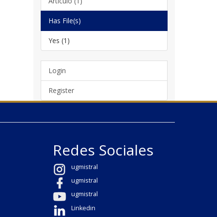
Artículo (1)
Has File(s)
Yes (1)
Login
Register
Redes Sociales
ugmistral
ugmistral
ugmistral
Linkedin