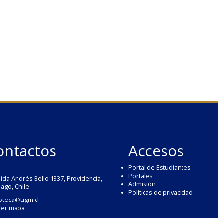
ontactos
Accesos
Portal de Estudiantes
Portales
ida Andrés Bello 1337, Providencia,
Admisión
iago, Chile
Políticas de privacidad
ioteca@ugm.cl
Ver mapa