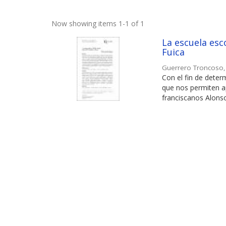
Now showing items 1-1 of 1
La escuela esco
Fuica
Guerrero Troncoso
Con el fin de deter
que nos permiten ap
franciscanos Alonso