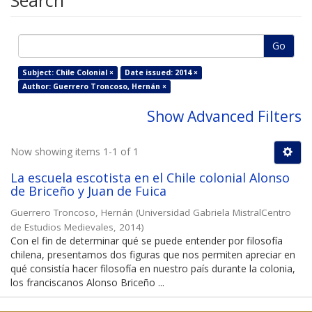
Search
Go
Subject: Chile Colonial ×
Date issued: 2014 ×
Author: Guerrero Troncoso, Hernán ×
Show Advanced Filters
Now showing items 1-1 of 1
La escuela escotista en el Chile colonial Alonso
de Briceño y Juan de Fuica
Guerrero Troncoso, Hernán
(
Universidad Gabriela MistralCentro
de Estudios Medievales
,
2014
)
Con el fin de determinar qué se puede entender por filosofía
chilena, presentamos dos figuras que nos permiten apreciar en
qué consistía hacer filosofía en nuestro país durante la colonia,
los franciscanos Alonso Briceño ...