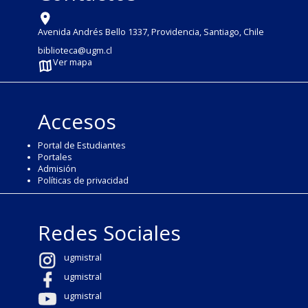
Avenida Andrés Bello 1337, Providencia, Santiago, Chile
biblioteca@ugm.cl
Ver mapa
Accesos
Portal de Estudiantes
Portales
Admisión
Políticas de privacidad
Redes Sociales
ugmistral
ugmistral
ugmistral